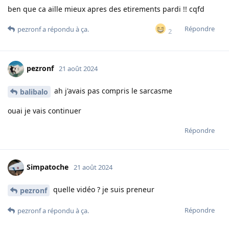
ben que ca aille mieux apres des etirements pardi !! cqfd
Répondre
pezronf
a répondu à ça.
2
pezronf
21 août 2024
ah j'avais pas compris le sarcasme
balibalo
ouai je vais continuer
Répondre
Simpatoche
21 août 2024
quelle vidéo ? je suis preneur
pezronf
Répondre
pezronf
a répondu à ça.