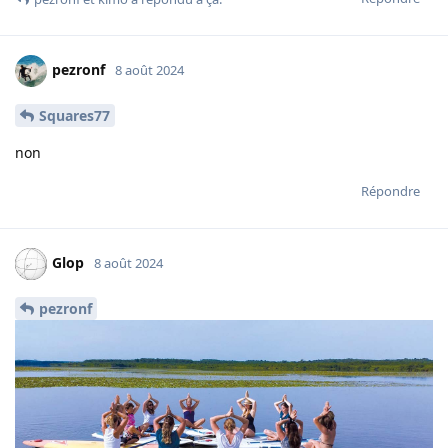
pezronf
8 août 2024
Squares77
non
Répondre
Glop
8 août 2024
pezronf