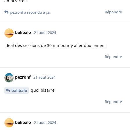
ah bizarre !
Répondre
pezronf
a répondu à ça.
balibalo
21 août 2024
ideal des sessions de 30 mn pour y aller doucement
Répondre
pezronf
21 août 2024
quoi bizarre
balibalo
Répondre
balibalo
21 août 2024