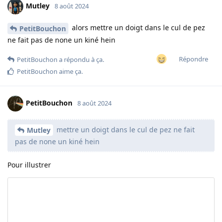
Mutley
8 août 2024
alors mettre un doigt dans le cul de pez
PetitBouchon
ne fait pas de none un kiné hein
Répondre
PetitBouchon
a répondu à ça.
PetitBouchon
aime ça
.
PetitBouchon
8 août 2024
mettre un doigt dans le cul de pez ne fait
Mutley
pas de none un kiné hein
Pour illustrer