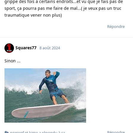
grippe des fois à certains endroits...et vu que je fais pas de
sport, ça pourra pas me faire de mal...( je veux pas un truc
traumatique vener non plus)
Répondre
Squares77
8 août 2024
Sinon ...
Répondre
pezronf
et
kimo
a répondu à ça.