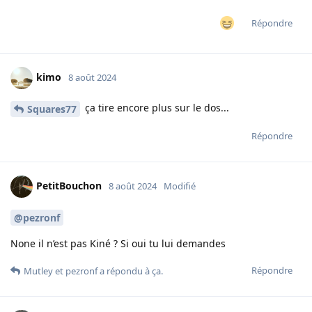
Répondre
kimo
8 août 2024
ça tire encore plus sur le dos...
Squares77
Répondre
PetitBouchon
8 août 2024
Modifié
@pezronf
None il n’est pas Kiné ? Si oui tu lui demandes
Répondre
Mutley
et
pezronf
a répondu à ça.