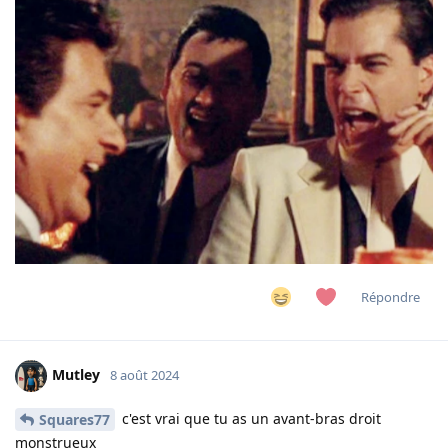
Répondre
Mutley
8 août 2024
c'est vrai que tu as un avant-bras droit
Squares77
monstrueux