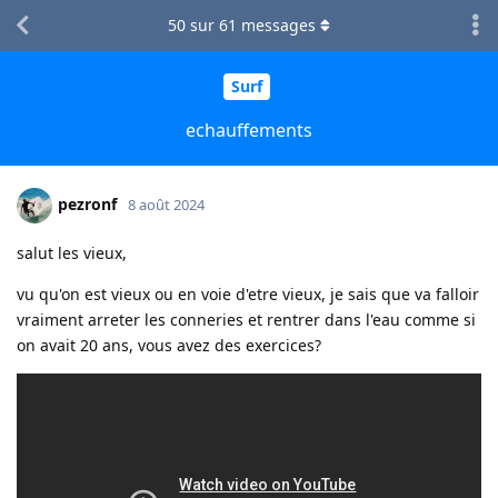
50
sur
61
messages
Surf
echauffements
pezronf
8 août 2024
salut les vieux,
vu qu'on est vieux ou en voie d'etre vieux, je sais que va falloir
vraiment arreter les conneries et rentrer dans l'eau comme si
on avait 20 ans, vous avez des exercices?