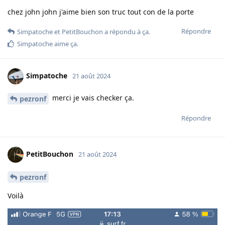
chez john john j'aime bien son truc tout con de la porte
Répondre
Simpatoche
et
PetitBouchon
a répondu à ça.
Simpatoche
aime ça
.
Simpatoche
21 août 2024
merci je vais checker ça.
pezronf
Répondre
PetitBouchon
21 août 2024
pezronf
Voilà