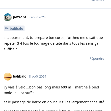
pezronf
8 août 2024
balibalo
si apparement, tu prepare ton corps, l'ostheo me disait que
repeter 3 4 fois le tournage de tete dans tous les sens ça
suffisait
Répondre
balibalo
8 août 2024
j'y vais à velo ...bon pas long mais 600 m + marche à pied
tonique ...ca suffit ...
et le passage de barre en douceur tu es largement échauffé