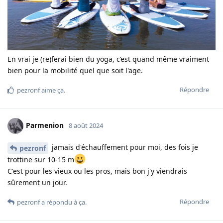
En vrai je (re)ferai bien du yoga, c’est quand même vraiment
bien pour la mobilité quel que soit l'age.
Répondre
pezronf
aime ça
.
Parmenion
8 août 2024
jamais d'échauffement pour moi, des fois je
pezronf
trottine sur 10-15 m
C'est pour les vieux ou les pros, mais bon j'y viendrais
sûrement un jour.
Répondre
pezronf
a répondu à ça.