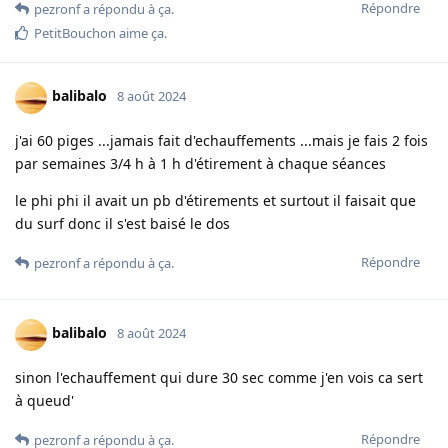
Répondre
pezronf
a répondu à ça.
PetitBouchon
aime ça
.
balibalo
8 août 2024
j'ai 60 piges ...jamais fait d'echauffements ...mais je fais 2 fois
par semaines 3/4 h à 1 h d'étirement à chaque séances
le phi phi il avait un pb d'étirements et surtout il faisait que
du surf donc il s'est baisé le dos
Répondre
pezronf
a répondu à ça.
balibalo
8 août 2024
sinon l'echauffement qui dure 30 sec comme j'en vois ca sert
à queud'
Répondre
pezronf
a répondu à ça.