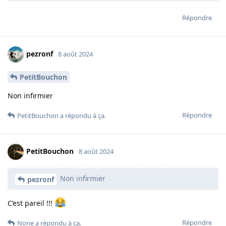
Répondre
pezronf
8 août 2024
PetitBouchon
Non infirmier
Répondre
PetitBouchon
a répondu à ça.
PetitBouchon
8 août 2024
Non infirmier
pezronf
C’est pareil !!!
Répondre
None
a répondu à ça.