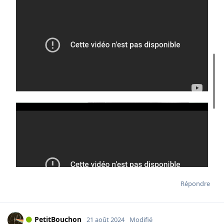
Répondre
PetitBouchon
21 août 2024
Modifié