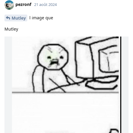
pezronf
21 août 2024
l image que
Mutley
Mutley