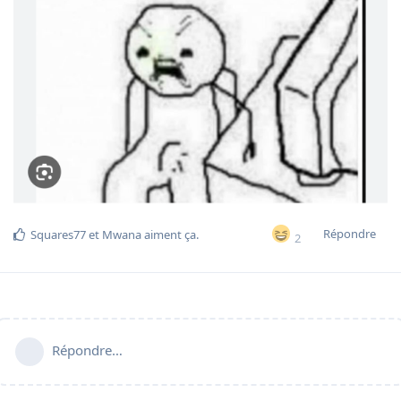
Répondre
Squares77
et
Mwana
aiment ça
.
2
Répondre…