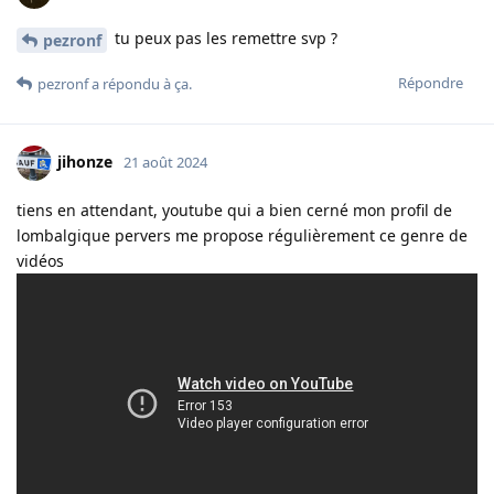
tu peux pas les remettre svp ?
pezronf
Répondre
pezronf
a répondu à ça.
jihonze
21 août 2024
tiens en attendant, youtube qui a bien cerné mon profil de
lombalgique pervers me propose régulièrement ce genre de
vidéos