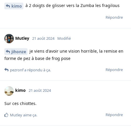
à 2 doigts de glisser vers la Zumba les fragilous
kimo
Répondre
Mutley
21 août 2024
Modifié
je viens d'avoir une vision horrible, la remise en
jihonze
forme de pez à base de frog pose
Répondre
pezronf
a répondu à ça.
kimo
21 août 2024
Sur ces chiottes.
Répondre
Mutley
aime ça
.