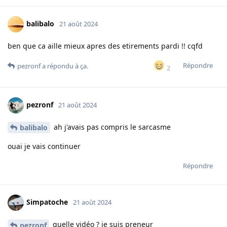
balibalo
21 août 2024
ben que ca aille mieux apres des etirements pardi !! cqfd
Répondre
pezronf
a répondu à ça.
2
pezronf
21 août 2024
ah j'avais pas compris le sarcasme
balibalo
ouai je vais continuer
Répondre
Simpatoche
21 août 2024
quelle vidéo ? je suis preneur
pezronf