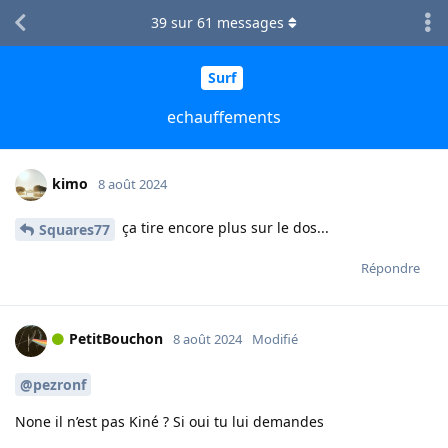
39
sur
61
messages
Surf
echauffements
kimo
8 août 2024
ça tire encore plus sur le dos...
Squares77
Répondre
PetitBouchon
8 août 2024
Modifié
@pezronf
None il n’est pas Kiné ? Si oui tu lui demandes