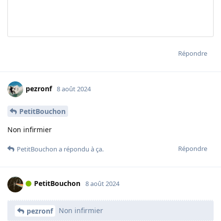
Répondre
pezronf
8 août 2024
PetitBouchon
Non infirmier
Répondre
PetitBouchon
a répondu à ça.
PetitBouchon
8 août 2024
Non infirmier
pezronf