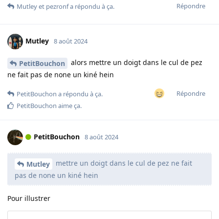
Répondre
Mutley
et
pezronf
a répondu à ça.
Mutley
8 août 2024
alors mettre un doigt dans le cul de pez
PetitBouchon
ne fait pas de none un kiné hein
Répondre
PetitBouchon
a répondu à ça.
PetitBouchon
aime ça
.
PetitBouchon
8 août 2024
mettre un doigt dans le cul de pez ne fait
Mutley
pas de none un kiné hein
Pour illustrer