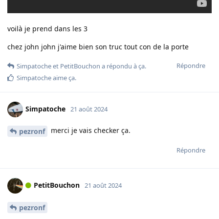
voilà je prend dans les 3
chez john john j'aime bien son truc tout con de la porte
Répondre
Simpatoche
et
PetitBouchon
a répondu à ça.
Simpatoche
aime ça
.
Simpatoche
21 août 2024
merci je vais checker ça.
pezronf
Répondre
PetitBouchon
21 août 2024
pezronf