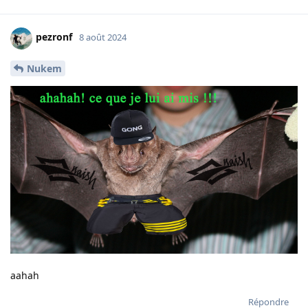
pezronf
8 août 2024
Nukem
aahah
Répondre