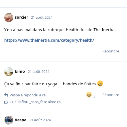
sorcier
21 août 2024
Y'en a pas mal dans la rubrique Health du site The Inertia
https://www.theinertia.com/category/health/
Répondre
kimo
21 août 2024
Ça va finir par faire du yoga.... bandes de fiottes
Répondre
Vespa
a répondu à ça.
3
Gueulafioul_sans_fote
aime ça
.
Vespa
21 août 2024