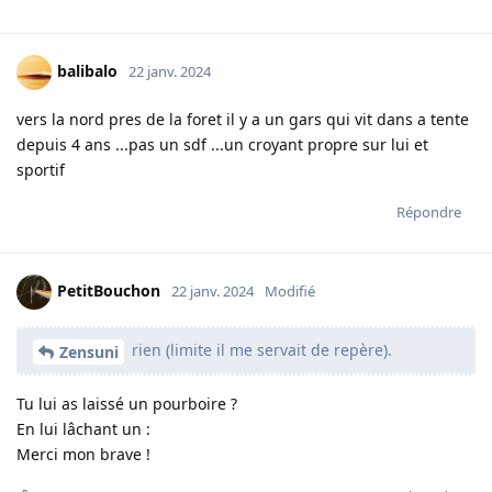
balibalo
22 janv. 2024
vers la nord pres de la foret il y a un gars qui vit dans a tente
depuis 4 ans ...pas un sdf ...un croyant propre sur lui et
sportif
Répondre
PetitBouchon
22 janv. 2024
Modifié
rien (limite il me servait de repère).
Zensuni
Tu lui as laissé un pourboire ?
En lui lâchant un :
Merci mon brave !