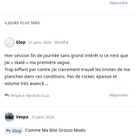
Répondre
4 JOURS
PLUS TARD
Glop
21 janv. 2024
Modifié
Hier session fin de journée sans grand intérêt si ce n’est que
j’ai « skaté » ma première vague.
Trop kiffant par contre j’ai clairement trouvé les limites de ma
planches dans ces conditions. Pas de rocker, épaisse et
volume très avancé….
Répondre
Vespa
a répondu à ça.
Vespa
22 janv. 2024
Comme Ma Bite Grosso Modo
Glop