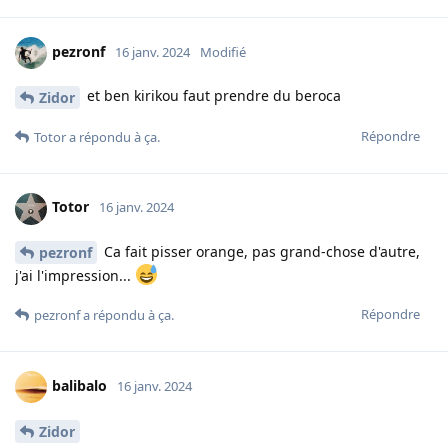
pezronf
16 janv. 2024
Modifié
et ben kirikou faut prendre du beroca
Zidor
Répondre
Totor
a répondu à ça.
Totor
16 janv. 2024
Ca fait pisser orange, pas grand-chose d'autre,
pezronf
j'ai l'impression...
Répondre
pezronf
a répondu à ça.
balibalo
16 janv. 2024
Zidor