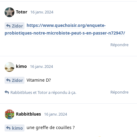
Totor
16 janv. 2024
https://www.quechoisir.org/enquete-
Zidor
probiotiques-notre-microbiote-peut-s-en-passer-n72947/
Répondre
kimo
16 janv. 2024
Vitamine D?
Zidor
Répondre
Rabbitblues
et
Totor
a répondu à ça.
Rabbitblues
16 janv. 2024
une greffe de couilles ?
kimo