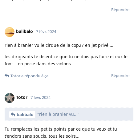
Répondre
balibalo
7 févr. 2024
rien à branler vu le cirque de la cop27 en jet privé ...
les dirigeants te disent ce que tu ne dois pas faire et eux le
font ...on pisse dans des violons
Répondre
Totor
a répondu à ça.
Totor
7 févr. 2024
"rien à branler vu..."
balibalo
Tu remplaces les petits points par ce que tu veux et tu
t'endors sans soucis, tous les soirs...