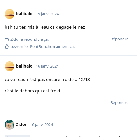
balibalo
15 janv. 2024
bah tu t'es mis à l'eau ca degage le nez
Répondre
Zidor
a répondu à ça.
pezronf
et
PetitBouchon
aiment ça
.
balibalo
16 janv. 2024
ca va l'eau n'est pas encore froide ...12/13
c'est le dehors qui est froid
Répondre
Zidor
16 janv. 2024