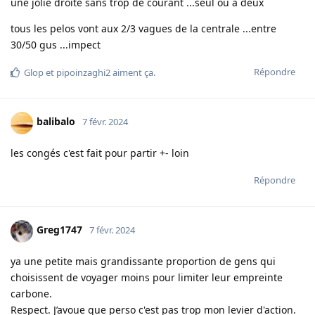
une jolie droite sans trop de courant ...seul ou a deux
tous les pelos vont aux 2/3 vagues de la centrale ...entre
30/50 gus ...impect
Répondre
Glop
et
pipoinzaghi2
aiment ça
.
balibalo
7 févr. 2024
les congés c'est fait pour partir +- loin
Répondre
Greg1747
7 févr. 2024
ya une petite mais grandissante proportion de gens qui
choisissent de voyager moins pour limiter leur empreinte
carbone.
Respect. J’avoue que perso c'est pas trop mon levier d'action.