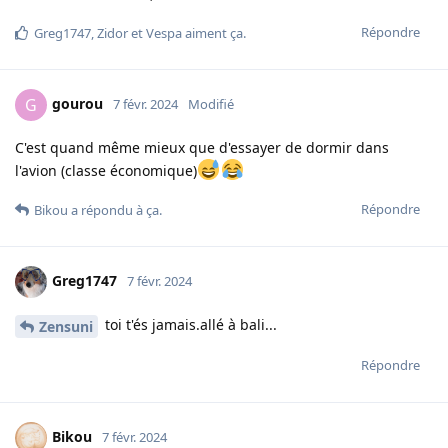
Répondre
Greg1747
,
Zidor
et
Vespa
aiment ça
.
gourou
G
7 févr. 2024
Modifié
C'est quand même mieux que d'essayer de dormir dans
l'avion (classe économique)
Répondre
Bikou
a répondu à ça.
Greg1747
7 févr. 2024
toi t'és jamais.allé à bali...
Zensuni
Répondre
Bikou
7 févr. 2024