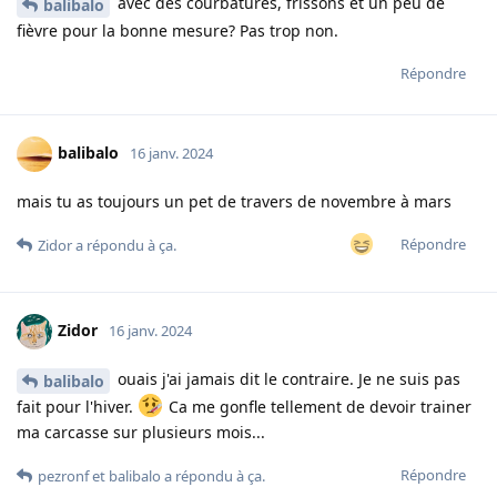
avec des courbatures, frissons et un peu de
balibalo
fièvre pour la bonne mesure? Pas trop non.
Répondre
balibalo
16 janv. 2024
mais tu as toujours un pet de travers de novembre à mars
Répondre
Zidor
a répondu à ça.
Zidor
16 janv. 2024
ouais j'ai jamais dit le contraire. Je ne suis pas
balibalo
fait pour l'hiver.
Ca me gonfle tellement de devoir trainer
ma carcasse sur plusieurs mois...
Répondre
pezronf
et
balibalo
a répondu à ça.