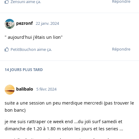
Répondre
Zensuni
aime ça
.
pezronf
22 janv. 2024
" aujourd'hui j'étais un lion"
Répondre
PetitBouchon
aime ça
.
14 JOURS
PLUS TARD
balibalo
5 févr. 2024
suite a une session un peu merdique mercredi (pas trouver le
bon banc)
je me suis rattraper ce week end ...du joli surf samedi et
dimanche de 1.20 à 1.80 m selon les jours et les series ...