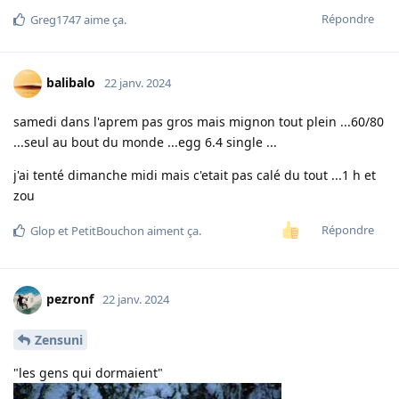
Répondre
Greg1747
aime ça
.
balibalo
22 janv. 2024
samedi dans l'aprem pas gros mais mignon tout plein ...60/80
...seul au bout du monde ...egg 6.4 single ...
j'ai tenté dimanche midi mais c'etait pas calé du tout ...1 h et
zou
Répondre
Glop
et
PetitBouchon
aiment ça
.
pezronf
22 janv. 2024
Zensuni
"les gens qui dormaient"