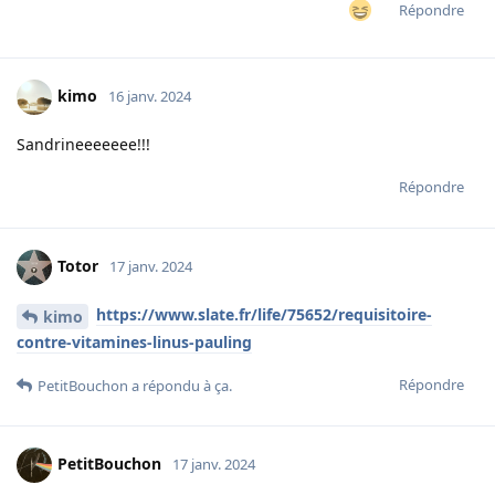
Répondre
kimo
16 janv. 2024
Sandrineeeeeee!!!
Répondre
Totor
17 janv. 2024
https://www.slate.fr/life/75652/requisitoire-
kimo
contre-vitamines-linus-pauling
Répondre
PetitBouchon
a répondu à ça.
PetitBouchon
17 janv. 2024