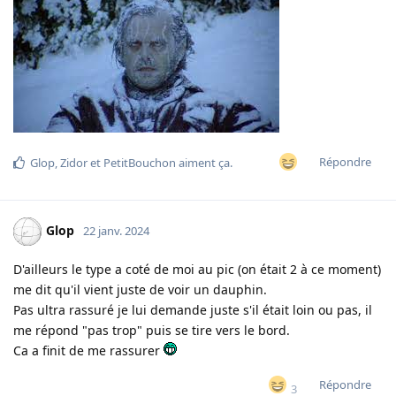
Répondre
Glop
,
Zidor
et
PetitBouchon
aiment ça
.
Glop
22 janv. 2024
D'ailleurs le type a coté de moi au pic (on était 2 à ce moment)
me dit qu'il vient juste de voir un dauphin.
Pas ultra rassuré je lui demande juste s'il était loin ou pas, il
me répond "pas trop" puis se tire vers le bord.
Ca a finit de me rassurer
Répondre
3