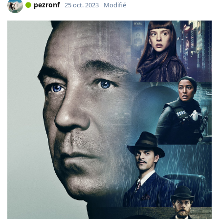
pezronf
25 oct. 2023
Modifié