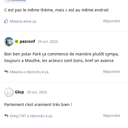
C est pas le même thème, mais c est au même endroit
Répondre
Mwana
aime ça
.
pezronf
29 oct. 2023
Bon ben polar Park ça commence de manière plutôt sympa,
toujours a Mouthe, les acteurs sont bons, bref on avance
Répondre
Mwana
a répondu à ça.
Glop
29 oct. 2023
Parlement c’est vraiment très bien !
Répondre
Greg1747
a répondu à ça.