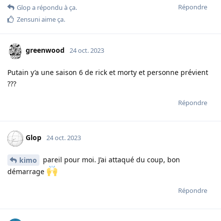
Répondre
Glop
a répondu à ça.
Zensuni
aime ça
.
greenwood
24 oct. 2023
Putain y’a une saison 6 de rick et morty et personne prévient
???
Répondre
Glop
24 oct. 2023
pareil pour moi. J’ai attaqué du coup, bon
kimo
démarrage
Répondre