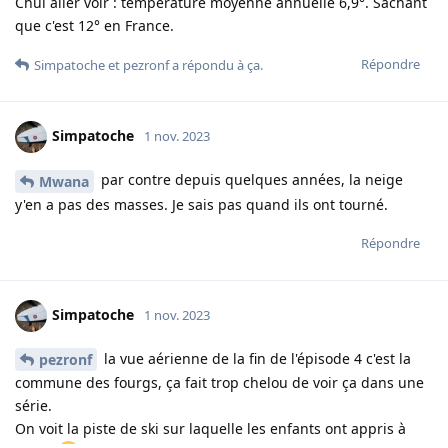
Chui aller voir : température moyenne annuelle 6,9°. Sachant
que c'est 12° en France.
Répondre
Simpatoche
et
pezronf
a répondu à ça.
Simpatoche
1 nov. 2023
par contre depuis quelques années, la neige
Mwana
y'en a pas des masses. Je sais pas quand ils ont tourné.
Répondre
Simpatoche
1 nov. 2023
la vue aérienne de la fin de l'épisode 4 c'est la
pezronf
commune des fourgs, ça fait trop chelou de voir ça dans une
série.
On voit la piste de ski sur laquelle les enfants ont appris à