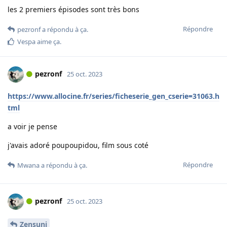
les 2 premiers épisodes sont très bons
Répondre
pezronf
a répondu à ça.
Vespa
aime ça
.
pezronf
25 oct. 2023
https://www.allocine.fr/series/ficheserie_gen_cserie=31063.h
tml
a voir je pense
j'avais adoré poupoupidou, film sous coté
Répondre
Mwana
a répondu à ça.
pezronf
25 oct. 2023
Zensuni