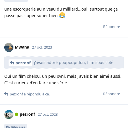
une escorquerie au niveau du milliard...oui, surtout que ça
passe pas super super bien
Répondre
Mwana
27 oct. 2023
j'avais adoré poupoupidou, film sous coté
pezronf
Oui un film chelou, un peu ovni, mais j'avais bien aimé aussi.
C'est curieux d'en faire une série ...
Répondre
pezronf
a répondu à ça.
pezronf
27 oct. 2023
Mwana