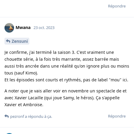
Répondre
Mwana
23 oct. 2023
Zensuni
Je confirme, j'ai terminé la saison 3. C'est vraiment une
chouette série, à la fois très marrante, assez barrée mais
aussi très ancrée dans une réalité qu'on ignore plus ou moins
tous (sauf Kimo).
Et les épisodes sont courts et rythmés, pas de label "mou" ici.
A noter que je vais aller voir en novembre un spectacle de et
avec Xavier Lacaille (qui joue Samy, le héros). Ça s'appelle
Xavier et Ambroise.
Répondre
pezronf
a répondu à ça.