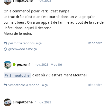
Simpatoche
1 nov. 2023
On a commencé polar Park , c'est sympa
Le truc drôle c'est que c'est tourné dans un village qu'on
connait bien . On a un appart de famille au bout de la rue de
l'hôtel dans lequel il descend.
Merci de le noter.
Répondre
pezronf
a répondu à ça.
greenwood
aime ça
.
pezronf
1 nov. 2023
Modifié
c est où ? C est vraiment Mouthe?
Simpatoche
Répondre
Simpatoche
a répondu à ça.
Simpatoche
1 nov. 2023