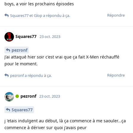
boys, a voir les prochains épisodes
Répondre
Squares77
et
Glop
a répondu à ça.
Squares77
23 oct. 2023
pezronf
J'ai attaqué hier soir c'est vrai que ça fait X-Men réchauffé
pour le moment.
Répondre
pezronf
a répondu à ça.
pezronf
23 oct. 2023
Squares77
j 'etais indulgent au début, là ça commence à me saouler...ça
commence à dériver sur quoi j'avais peur