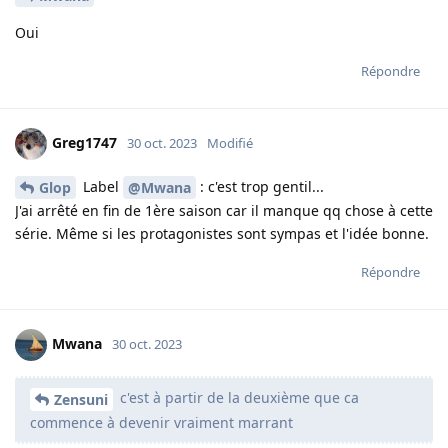
Oui
Répondre
Greg1747
30 oct. 2023
Modifié
Label
: c'est trop gentil...
Glop
@Mwana
J'ai arrêté en fin de 1ère saison car il manque qq chose à cette
série. Même si les protagonistes sont sympas et l'idée bonne.
Répondre
Mwana
30 oct. 2023
c'est à partir de la deuxième que ca
Zensuni
commence à devenir vraiment marrant