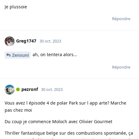
Je plussoie
Répondre
Greg1747
30 oct. 2023
ah, on tentera alors...
Zensuni
Répondre
pezronf
30 oct. 2023
Vous avez l épisode 4 de polar Park sur l app arte? Marche
pas chez moi
Du coup je commence Moloch avec Olivier Gourmet
Thriller fantastique belge sur des combustions spontanée, ça