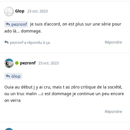
Glop
23 oct. 2023
Je suis d'accord, on est plus sur une série pour
pezronf
ado là... dommage.
Répondre
pezronf
a répondu à ça.
pezronf
23 oct. 2023
Glop
Ouia au début j y ai cru, mais t as zéro critique de la société,
ou un truc malin ...c est dommage je continue un peu encore
on verra
Répondre