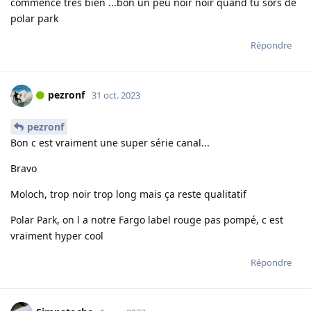
commence très bien ...bon un peu noir noir quand tu sors de
polar park
Répondre
pezronf
31 oct. 2023
pezronf
Bon c est vraiment une super série canal...
Bravo
Moloch, trop noir trop long mais ça reste qualitatif
Polar Park, on l a notre Fargo label rouge pas pompé, c est
vraiment hyper cool
Répondre