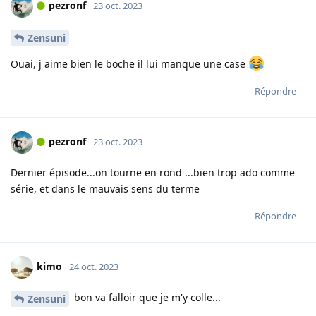
pezronf
23 oct. 2023
Zensuni
Ouai, j aime bien le boche il lui manque une case
Répondre
pezronf
23 oct. 2023
Dernier épisode...on tourne en rond ...bien trop ado comme
série, et dans le mauvais sens du terme
Répondre
kimo
24 oct. 2023
bon va falloir que je m'y colle...
Zensuni