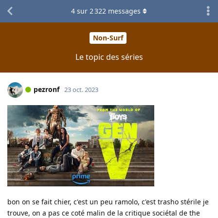
4
sur
2 322
messages
Non-Surf
Le topic des séries
pezronf
23 oct. 2023
bon on se fait chier, c'est un peu ramolo, c'est trasho stérile je
trouve, on a pas ce coté malin de la critique sociétal de the