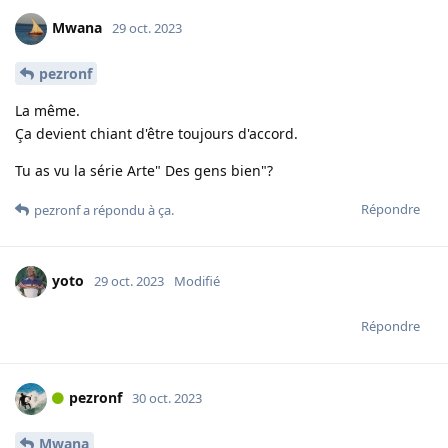
Mwana
29 oct. 2023
pezronf
La même.
Ça devient chiant d'être toujours d'accord.
Tu as vu la série Arte" Des gens bien"?
Répondre
pezronf
a répondu à ça.
yoto
29 oct. 2023
Modifié
Répondre
pezronf
30 oct. 2023
Mwana