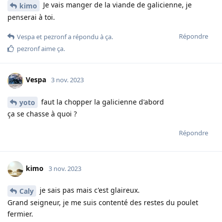
Je vais manger de la viande de galicienne, je
kimo
penserai à toi.
Répondre
Vespa
et
pezronf
a répondu à ça.
pezronf
aime ça
.
Vespa
3 nov. 2023
faut la chopper la galicienne d'abord
yoto
ça se chasse à quoi ?
Répondre
kimo
3 nov. 2023
je sais pas mais c'est glaireux.
Caly
Grand seigneur, je me suis contenté des restes du poulet
fermier.