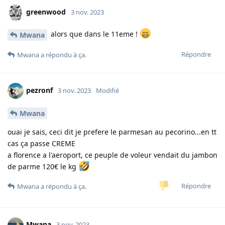
greenwood
3 nov. 2023
alors que dans le 11eme !
Mwana
Répondre
Mwana
a répondu à ça.
pezronf
3 nov. 2023
Modifié
Mwana
ouai je sais, ceci dit je prefere le parmesan au pecorino...en tt
cas ça passe CREME
a florence a l'aeroport, ce peuple de voleur vendait du jambon
de parme 120€ le kg
Répondre
Mwana
a répondu à ça.
Mwana
3 nov. 2023