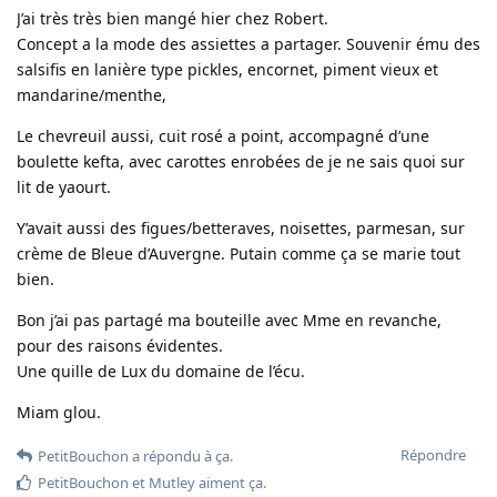
J’ai très très bien mangé hier chez Robert.
Concept a la mode des assiettes a partager. Souvenir ému des
salsifis en lanière type pickles, encornet, piment vieux et
mandarine/menthe,
Le chevreuil aussi, cuit rosé a point, accompagné d’une
boulette kefta, avec carottes enrobées de je ne sais quoi sur
lit de yaourt.
Y’avait aussi des figues/betteraves, noisettes, parmesan, sur
crème de Bleue d’Auvergne. Putain comme ça se marie tout
bien.
Bon j’ai pas partagé ma bouteille avec Mme en revanche,
pour des raisons évidentes.
Une quille de Lux du domaine de l’écu.
Miam glou.
Répondre
PetitBouchon
a répondu à ça.
PetitBouchon
et
Mutley
aiment ça
.