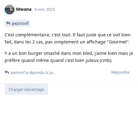
Mwana
5 nov. 2023
pezronf
C'est complémentaire, c'est tout. Il faut juste que ce soit bien
fait, dans les 2 cas, pas simplement un affichage "Gourmet".
Y a un bon burger smashé dans mon bled, j'aime bien mais je
préfère quand même quand c'est bien juteux (cmb).
Répondre
pezronf
a répondu à ça.
Charger davantage