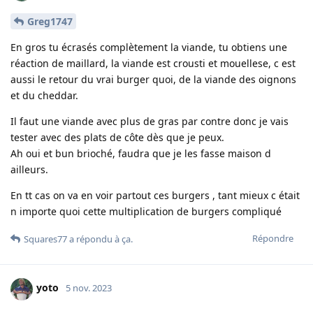
Greg1747
En gros tu écrasés complètement la viande, tu obtiens une
réaction de maillard, la viande est crousti et mouellese, c est
aussi le retour du vrai burger quoi, de la viande des oignons
et du cheddar.
Il faut une viande avec plus de gras par contre donc je vais
tester avec des plats de côte dès que je peux.
Ah oui et bun brioché, faudra que je les fasse maison d
ailleurs.
En tt cas on va en voir partout ces burgers , tant mieux c était
n importe quoi cette multiplication de burgers compliqué
Répondre
Squares77
a répondu à ça.
yoto
5 nov. 2023