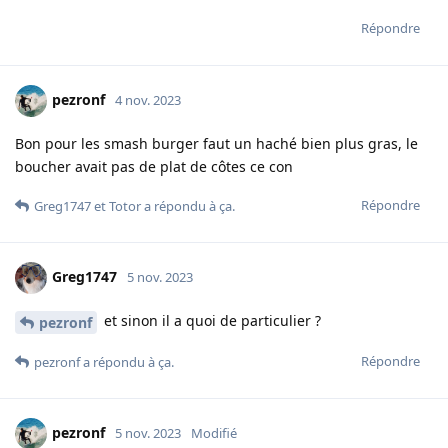
Répondre
pezronf
4 nov. 2023
Bon pour les smash burger faut un haché bien plus gras, le
boucher avait pas de plat de côtes ce con
Répondre
Greg1747
et
Totor
a répondu à ça.
Greg1747
5 nov. 2023
et sinon il a quoi de particulier ?
pezronf
Répondre
pezronf
a répondu à ça.
pezronf
5 nov. 2023
Modifié