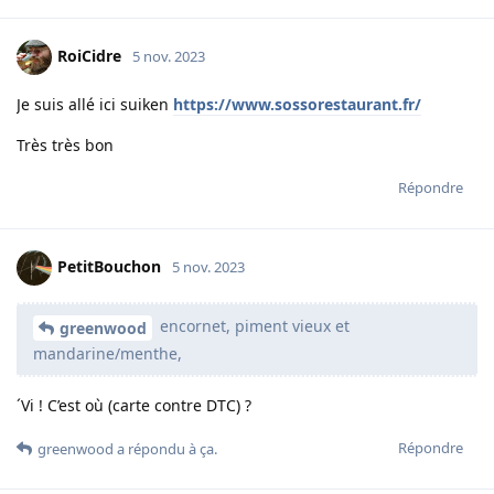
RoiCidre
5 nov. 2023
Je suis allé ici suiken
https://www.sossorestaurant.fr/
Très très bon
Répondre
PetitBouchon
5 nov. 2023
encornet, piment vieux et
greenwood
mandarine/menthe,
´Vi ! C’est où (carte contre DTC) ?
Répondre
greenwood
a répondu à ça.