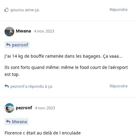
Répondre
gourou
aime ça
.
Mwana
4 nov. 2023
pezronf
J"ai 14 kg de bouffe ramenée dans les bagages. Ça vaaa...
Ils sont forts quand même: même le food court de l'aéroport
est top.
Répondre
pezronf
a répondu à ça.
pezronf
4 nov. 2023
Mwana
Florence c était au delà de l enculade