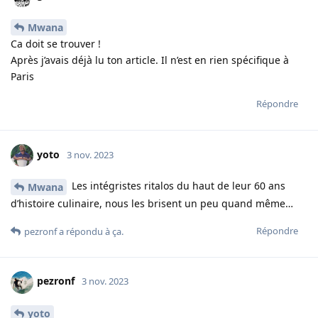
Mwana
Ca doit se trouver !
Après j’avais déjà lu ton article. Il n’est en rien spécifique à
Paris
Répondre
yoto
3 nov. 2023
Les intégristes ritalos du haut de leur 60 ans
Mwana
d’histoire culinaire, nous les brisent un peu quand même…
Répondre
pezronf
a répondu à ça.
pezronf
3 nov. 2023
yoto