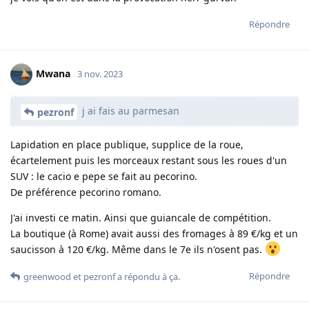
Répondre
Mwana
3 nov. 2023
j ai fais au parmesan
pezronf
Lapidation en place publique, supplice de la roue,
écartelement puis les morceaux restant sous les roues d'un
SUV : le cacio e pepe se fait au pecorino.
De préférence pecorino romano.
J'ai investi ce matin. Ainsi que guiancale de compétition.
La boutique (à Rome) avait aussi des fromages à 89 €/kg et un
saucisson à 120 €/kg. Même dans le 7e ils n'osent pas.
Répondre
greenwood
et
pezronf
a répondu à ça.