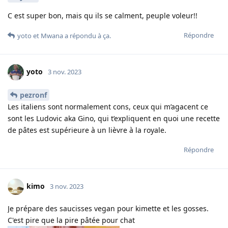
C est super bon, mais qu ils se calment, peuple voleur!!
Répondre
yoto
et
Mwana
a répondu à ça.
yoto
3 nov. 2023
pezronf
Les italiens sont normalement cons, ceux qui m’agacent ce
sont les Ludovic aka Gino, qui t’expliquent en quoi une recette
de pâtes est supérieure à un lièvre à la royale.
Répondre
kimo
3 nov. 2023
Je prépare des saucisses vegan pour kimette et les gosses.
C'est pire que la pire pâtée pour chat