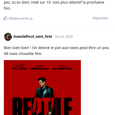
pez, tu es donc noté sur 10. Sois plus attentif la prochaine
fois.
Répondre
Mwana
aime ça
.
Gueulafioul_sans_fote
16 oct. 2023
Bien bien bien ! On devine le pot-aux-roses peut-être un peu
tôt mais chouette film.