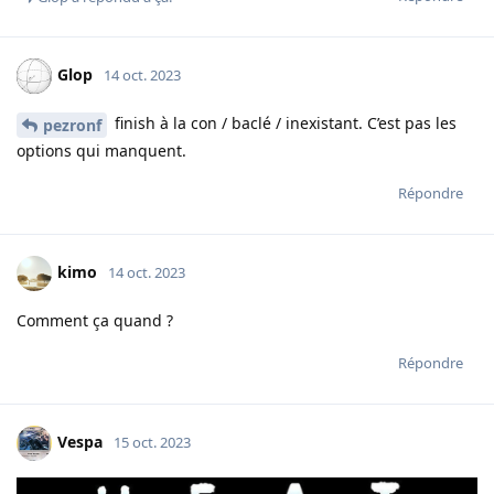
Glop
14 oct. 2023
finish à la con / baclé / inexistant. C’est pas les
pezronf
options qui manquent.
Répondre
kimo
14 oct. 2023
Comment ça quand ?
Répondre
Vespa
15 oct. 2023