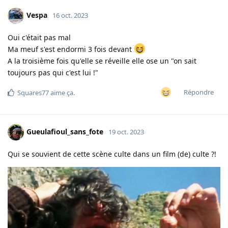
Vespa
16 oct. 2023
Oui c'était pas mal
Ma meuf s'est endormi 3 fois devant
A la troisième fois qu'elle se réveille elle ose un "on sait
toujours pas qui c'est lui !"
Répondre
Squares77
aime ça
.
Gueulafioul_sans_fote
19 oct. 2023
Qui se souvient de cette scène culte dans un film (de) culte ?!