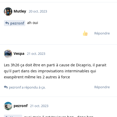
Mutley
20 oct. 2023
ah oui
pezronf
Répondre
Vespa
21 oct. 2023
Les 3h26 ça doit être en parti à cause de Dicaprio, il parait
qu'il part dans des improvisations interminables qui
exaspèrent même les 2 autres à force
Répondre
pezronf
a répondu à ça.
pezronf
21 oct. 2023