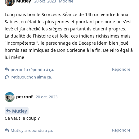
Mutley
20 oct. 2023
Modifié
Long mais bon le Scorcese. Séance de 14h un vendredi aux
Sables ,on était les plus jeunes et pourtant personne ne s'est
levé et j'ai checké les sièges en partant ils étaient propres.
La dualité de l'histoire est folle, ces indiens richissimes mais
"incompétents ", le personnage de Decapre idem bien joué
hormis ses mimiques de Don Corleone à la fin. De Niro égal à
lui même
Répondre
pezronf
a répondu à ça.
PetitBouchon
aime ça
.
pezronf
20 oct. 2023
Mutley
Ca vaut le coup ?
Répondre
Mutley
a répondu à ça.