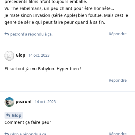
précédents films m’ont toujours emballé.
Vu The Fabelmans, un peu chiant pour être honnête…
Je mate sinon Invasion (série Apple) bien foutue. Mais c’est le
genre de série qui peut faire peur quand à sa fin.
Répondre
pezronf
a répondu à ça.
Glop
14 oct. 2023
Et surtout j’ai vu Babylon. Hyper bien !
Répondre
pezronf
14 oct. 2023
Glop
Comment ça faire peur
Répondre
Glop
a répondu à ça.