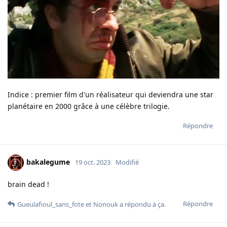
Indice : premier film d'un réalisateur qui deviendra une star
planétaire en 2000 grâce à une célèbre trilogie.
Répondre
bakalegume
19 oct. 2023
Modifié
brain dead !
Répondre
Gueulafioul_sans_fote
et
Nonouk
a répondu à ça.