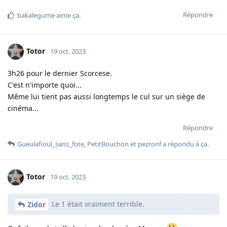
Répondre
bakalegume
aime ça
.
Totor
19 oct. 2023
3h26 pour le dernier Scorcese.
C'est n'importe quoi...
Même lui tient pas aussi longtemps le cul sur un siège de
cinéma...
Répondre
Gueulafioul_sans_fote
,
PetitBouchon
et
pezronf
a répondu à ça.
Totor
19 oct. 2023
Le 1 était vraiment terrible.
Zidor