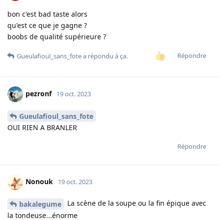
bon c'est bad taste alors
qu'est ce que je gagne ?
boobs de qualité supérieure ?
Répondre
Gueulafioul_sans_fote
a répondu à ça.
pezronf
19 oct. 2023
Gueulafioul_sans_fote
OUI RIEN A BRANLER
Répondre
Nonouk
19 oct. 2023
La scène de la soupe ou la fin épique avec
bakalegume
la tondeuse...énorme