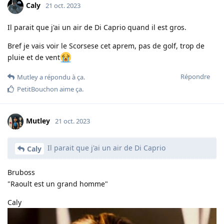
Caly
21 oct. 2023
Il parait que j'ai un air de Di Caprio quand il est gros.
Bref je vais voir le Scorsese cet aprem, pas de golf, trop de
pluie et de vent
Répondre
Mutley
a répondu à ça.
PetitBouchon
aime ça
.
Mutley
21 oct. 2023
Il parait que j'ai un air de Di Caprio
Caly
Bruboss
"Raoult est un grand homme"
Caly