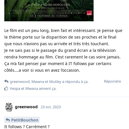
Le film est un peu long, bien fait et intéressant. Je pense que
le thème porte sur la disparition de ses proches et le final
que nous n’avions pas vu arrivée et très très touchant.
Je ne sais pas si le passage du grand écran a la télévision
rendra hommage au film. C’est rarement le cas voire jamais.
Ça m’a fait penser par moment à IT follows par certains
côtés….a voir si vous en avez l’occasion.
Répondre
greenwood
,
Mwana
et
Mutley
a répondu à ça.
Vespa
et
Mwana
aiment ça
.
greenwood
23 oct. 2023
PetitBouchon
It follows ? Carrément ?