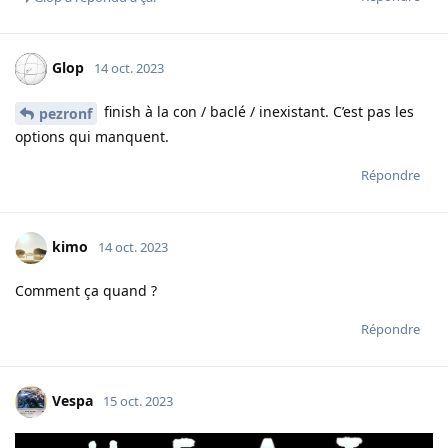
Glop
14 oct. 2023
finish à la con / baclé / inexistant. C’est pas les
pezronf
options qui manquent.
Répondre
kimo
14 oct. 2023
Comment ça quand ?
Répondre
Vespa
15 oct. 2023