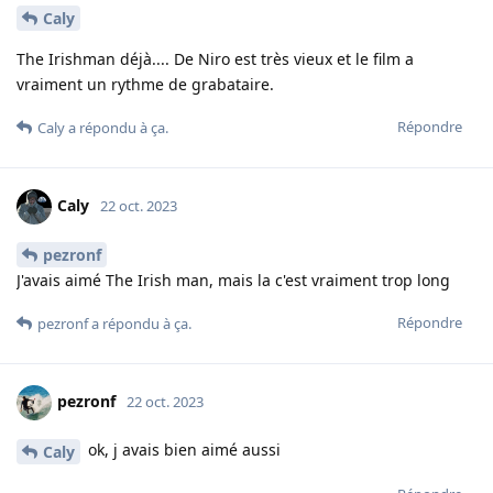
Caly
The Irishman déjà.... De Niro est très vieux et le film a
vraiment un rythme de grabataire.
Répondre
Caly
a répondu à ça.
Caly
22 oct. 2023
pezronf
J'avais aimé The Irish man, mais la c'est vraiment trop long
Répondre
pezronf
a répondu à ça.
pezronf
22 oct. 2023
ok, j avais bien aimé aussi
Caly