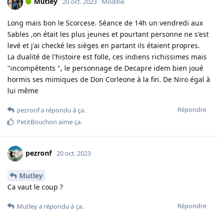
Mutley
20 oct. 2023
Modifié
Long mais bon le Scorcese. Séance de 14h un vendredi aux
Sables ,on était les plus jeunes et pourtant personne ne s'est
levé et j'ai checké les sièges en partant ils étaient propres.
La dualité de l'histoire est folle, ces indiens richissimes mais
"incompétents ", le personnage de Decapre idem bien joué
hormis ses mimiques de Don Corleone à la fin. De Niro égal à
lui même
Répondre
pezronf
a répondu à ça.
PetitBouchon
aime ça
.
pezronf
20 oct. 2023
Mutley
Ca vaut le coup ?
Répondre
Mutley
a répondu à ça.