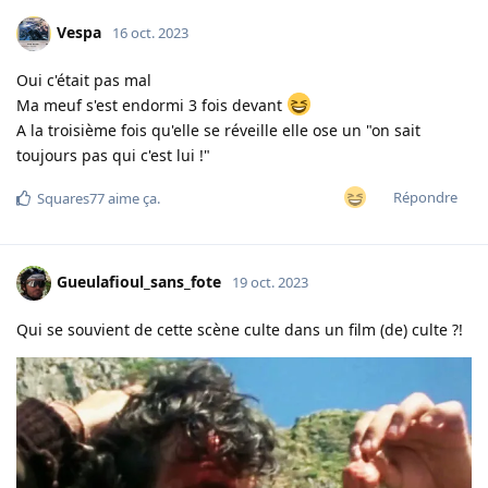
Vespa
16 oct. 2023
Oui c'était pas mal
Ma meuf s'est endormi 3 fois devant
A la troisième fois qu'elle se réveille elle ose un "on sait
toujours pas qui c'est lui !"
Répondre
Squares77
aime ça
.
Gueulafioul_sans_fote
19 oct. 2023
Qui se souvient de cette scène culte dans un film (de) culte ?!