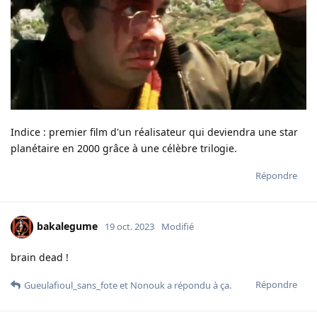
Indice : premier film d'un réalisateur qui deviendra une star
planétaire en 2000 grâce à une célèbre trilogie.
Répondre
bakalegume
19 oct. 2023
Modifié
brain dead !
Répondre
Gueulafioul_sans_fote
et
Nonouk
a répondu à ça.