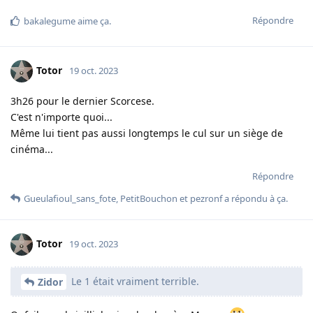
Répondre
bakalegume
aime ça
.
Totor
19 oct. 2023
3h26 pour le dernier Scorcese.
C'est n'importe quoi...
Même lui tient pas aussi longtemps le cul sur un siège de
cinéma...
Répondre
Gueulafioul_sans_fote
,
PetitBouchon
et
pezronf
a répondu à ça.
Totor
19 oct. 2023
Le 1 était vraiment terrible.
Zidor