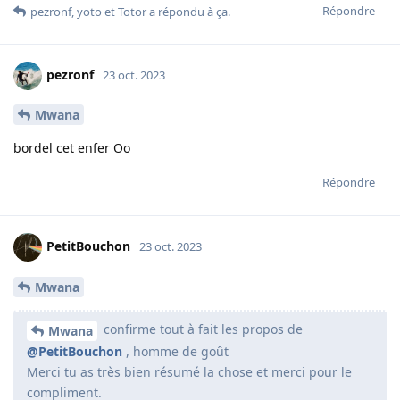
Répondre
pezronf
,
yoto
et
Totor
a répondu à ça.
pezronf
23 oct. 2023
Mwana
bordel cet enfer Oo
Répondre
PetitBouchon
23 oct. 2023
Mwana
confirme tout à fait les propos de
Mwana
@PetitBouchon
, homme de goût
Merci tu as très bien résumé la chose et merci pour le
compliment.