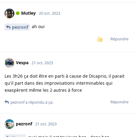
Mutley
20 oct. 2023
ah oui
pezronf
Répondre
Vespa
21 oct. 2023
Les 3h26 ça doit être en parti à cause de Dicaprio, il parait
qu'il part dans des improvisations interminables qui
exaspèrent même les 2 autres à force
Répondre
pezronf
a répondu à ça.
pezronf
21 oct. 2023