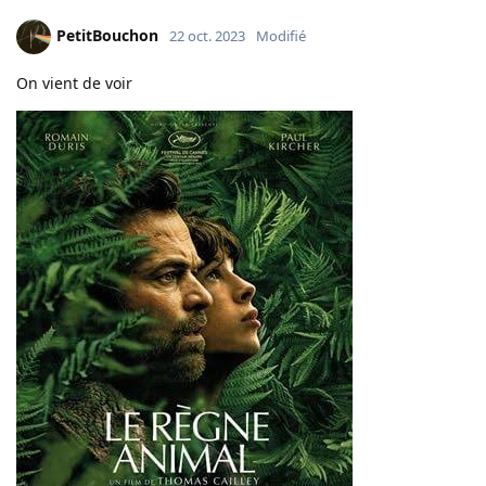
PetitBouchon
22 oct. 2023
Modifié
On vient de voir