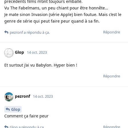
précédents films m’ont toujours emballé.
Vu The Fabelmans, un peu chiant pour être honnête…
Je mate sinon Invasion (série Apple) bien foutue. Mais c’est le
genre de série qui peut faire peur quand à sa fin.
Répondre
pezronf
a répondu à ça.
Glop
14 oct. 2023
Et surtout j’ai vu Babylon. Hyper bien !
Répondre
pezronf
14 oct. 2023
Glop
Comment ça faire peur
Répondre
Glop
a répondu à ça.