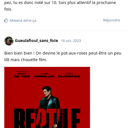
pez, tu es donc noté sur 10. Sois plus attentif la prochaine
fois.
Répondre
Mwana
aime ça
.
Gueulafioul_sans_fote
16 oct. 2023
Bien bien bien ! On devine le pot-aux-roses peut-être un peu
tôt mais chouette film.