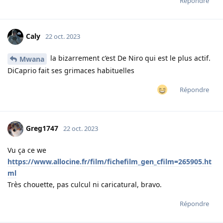
Répondre
Caly
22 oct. 2023
la bizarrement c’est De Niro qui est le plus actif.
Mwana
DiCaprio fait ses grimaces habituelles
Répondre
Greg1747
22 oct. 2023
Vu ça ce we
https://www.allocine.fr/film/fichefilm_gen_cfilm=265905.ht
ml
Très chouette, pas culcul ni caricatural, bravo.
Répondre