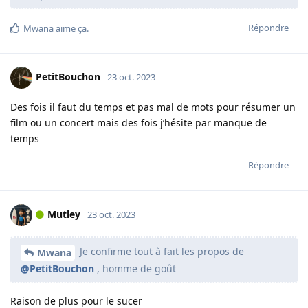
Répondre
Mwana
aime ça
.
PetitBouchon
23 oct. 2023
Des fois il faut du temps et pas mal de mots pour résumer un
film ou un concert mais des fois j’hésite par manque de
temps
Répondre
Mutley
23 oct. 2023
Je confirme tout à fait les propos de
Mwana
@PetitBouchon
, homme de goût
Raison de plus pour le sucer