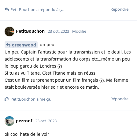
Répondre
PetitBouchon
a répondu à ça.
PetitBouchon
23 oct. 2023
Modifié
un peu
greenwood
Un peu Captain Fantastic pour la transmission et le deuil. Les
adolescents et la transformation du corps etc…même un peu
le loup garou de Londres (?)
Si tu as vu Titane. C’est Titane mais en réussi
C’est un film surprenant pour un film français (?). Ma femme
était bouleversée hier soir et encore ce matin.
Répondre
PetitBouchon
aime ça
.
pezronf
23 oct. 2023
ok cool hate de le voir