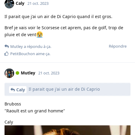
Caly
21 oct. 2023
Il parait que j'ai un air de Di Caprio quand il est gros.
Bref je vais voir le Scorsese cet aprem, pas de golf, trop de
pluie et de vent
Répondre
Mutley
a répondu à ça.
PetitBouchon
aime ça
.
Mutley
21 oct. 2023
Il parait que j'ai un air de Di Caprio
Caly
Bruboss
"Raoult est un grand homme"
Caly