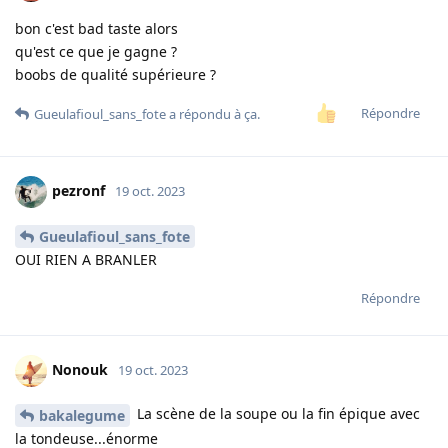
bon c'est bad taste alors
qu'est ce que je gagne ?
boobs de qualité supérieure ?
Répondre
Gueulafioul_sans_fote
a répondu à ça.
pezronf
19 oct. 2023
Gueulafioul_sans_fote
OUI RIEN A BRANLER
Répondre
Nonouk
19 oct. 2023
La scène de la soupe ou la fin épique avec
bakalegume
la tondeuse...énorme