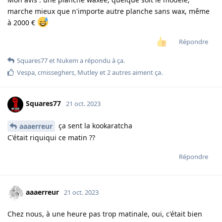
marche mieux que n'importe autre planche sans wax, même
à 2000 €
Répondre
Squares77
et
Nukem
a répondu à ça.
Vespa
,
cmisseghers
,
Mutley
et
2
autres
aiment ça
.
Squares77
21 oct. 2023
ça sent la kookaratcha
aaaerreur
C'était riquiqui ce matin ??
Répondre
aaaerreur
21 oct. 2023
Chez nous, à une heure pas trop matinale, oui, c'était bien