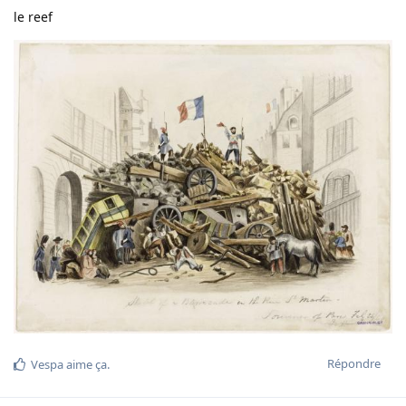
le reef
Répondre
Vespa
aime ça
.