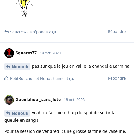
Répondre
Squares77
a répondu à ça.
Squares77
18 oct. 2023
pas sur que le jeu en vaille la chandelle Larmina
Nonouk
Répondre
PetitBouchon
et
Nonouk
aiment ça
.
Gueulafioul_sans_fote
18 oct. 2023
yeah ça fait bien thug du spot de sortir la
Nonouk
gueule en sang !
Pour ta session de vendredi : une grosse tartine de vaseline.