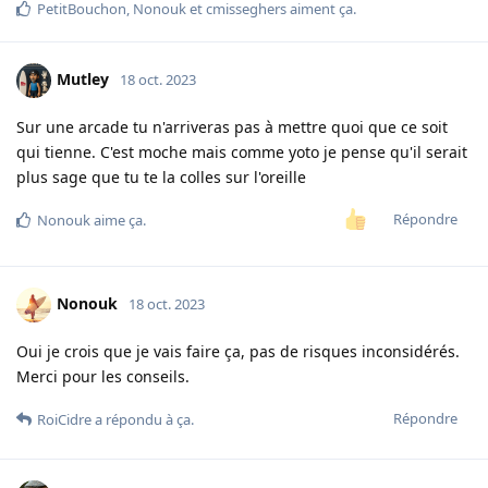
PetitBouchon
,
Nonouk
et
cmisseghers
aiment ça
.
Mutley
18 oct. 2023
Sur une arcade tu n'arriveras pas à mettre quoi que ce soit
qui tienne. C'est moche mais comme yoto je pense qu'il serait
plus sage que tu te la colles sur l'oreille
Répondre
Nonouk
aime ça
.
Nonouk
18 oct. 2023
Oui je crois que je vais faire ça, pas de risques inconsidérés.
Merci pour les conseils.
Répondre
RoiCidre
a répondu à ça.