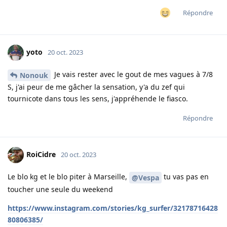
Répondre
yoto
20 oct. 2023
Je vais rester avec le gout de mes vagues à 7/8
Nonouk
S, j'ai peur de me gâcher la sensation, y'a du zef qui
tournicote dans tous les sens, j'appréhende le fiasco.
Répondre
RoiCidre
20 oct. 2023
Le blo kg et le blo piter à Marseille,
tu vas pas en
@Vespa
toucher une seule du weekend
https://www.instagram.com/stories/kg_surfer/32178716428
80806385/