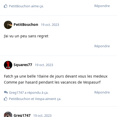
Répondre
PetitBouchon
aime ça
.
PetitBouchon
19 oct. 2023
J’ai vu un peu sans regret
Répondre
Squares77
19 oct. 2023
Fatch ya une belle 10aine de jours devant vous les medeux
Comme par hasard pendant les vacances de Vespasurf
Répondre
Greg1747
a répondu à ça.
PetitBouchon
et
Vespa
aiment ça
.
Greg1747
19 oct. 2023