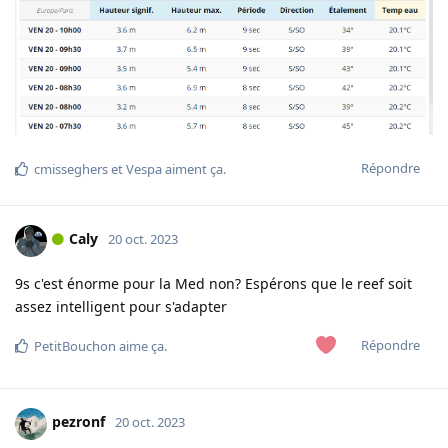
Répondre
cmisseghers
et
Vespa
aiment ça
.
Caly
20 oct. 2023
9s c'est énorme pour la Med non? Espérons que le reef soit
assez intelligent pour s'adapter
Répondre
PetitBouchon
aime ça
.
pezronf
20 oct. 2023