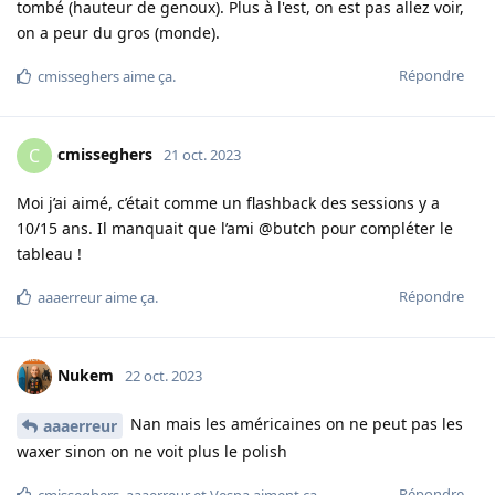
tombé (hauteur de genoux). Plus à l'est, on est pas allez voir,
on a peur du gros (monde).
Répondre
cmisseghers
aime ça
.
cmisseghers
C
21 oct. 2023
Moi j’ai aimé, c’était comme un flashback des sessions y a
10/15 ans. Il manquait que l’ami @butch pour compléter le
tableau !
Répondre
aaaerreur
aime ça
.
Nukem
22 oct. 2023
Nan mais les américaines on ne peut pas les
aaaerreur
waxer sinon on ne voit plus le polish
Répondre