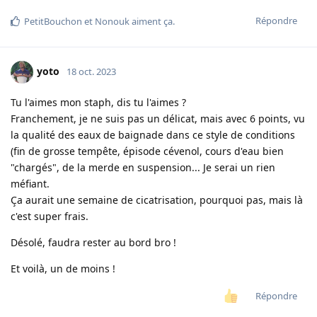
Répondre
PetitBouchon
et
Nonouk
aiment ça
.
yoto
18 oct. 2023
Tu l'aimes mon staph, dis tu l'aimes ?
Franchement, je ne suis pas un délicat, mais avec 6 points, vu
la qualité des eaux de baignade dans ce style de conditions
(fin de grosse tempête, épisode cévenol, cours d'eau bien
"chargés", de la merde en suspension... Je serai un rien
méfiant.
Ça aurait une semaine de cicatrisation, pourquoi pas, mais là
c'est super frais.
Désolé, faudra rester au bord bro !
Et voilà, un de moins !
Répondre