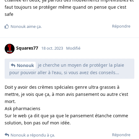
faut toujours se protéger même quand on pense que c'est
safe
Répondre
Nonouk
aime ça
.
Squares77
18 oct. 2023
Modifié
je cherche un moyen de protéger la plaie
Nonouk
pour pouvoir aller à l'eau, si vous avez des conseils...
Doit y avoir des crèmes spéciales genre ultra grasses à
mettre, je vois que ça, à mon avis pansement ou autre c'est
mort.
Ask pharmaciens
Sur le web ça dit que ya que le pansement étanche comme
solution, bon pas ouf mon idée.
Répondre
Nonouk
a répondu à ça.