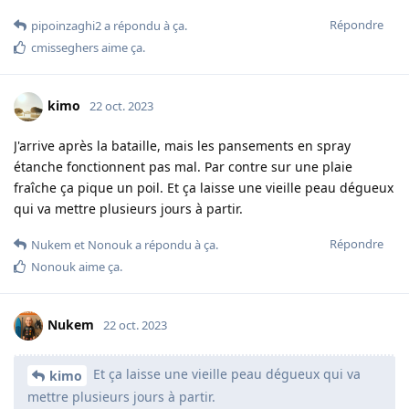
Répondre
pipoinzaghi2
a répondu à ça.
cmisseghers
aime ça
.
kimo
22 oct. 2023
J'arrive après la bataille, mais les pansements en spray
étanche fonctionnent pas mal. Par contre sur une plaie
fraîche ça pique un poil. Et ça laisse une vieille peau dégueux
qui va mettre plusieurs jours à partir.
Répondre
Nukem
et
Nonouk
a répondu à ça.
Nonouk
aime ça
.
Nukem
22 oct. 2023
Et ça laisse une vieille peau dégueux qui va
kimo
mettre plusieurs jours à partir.