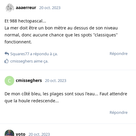
aaaerreur
20 oct. 2023
Et 988 hectopascal...
La mer doit être un bon mètre au dessus de son niveau
normal, donc aucune chance que les spots "classiques"
fonctionnent.
Répondre
Squares77
a répondu à ça.
cmisseghers
aime ça
.
cmisseghers
C
20 oct. 2023
De mon côté bleu, les plages sont sous l'eau... Faut attendre
que la houle redescende...
Répondre
yoto
20 oct. 2023