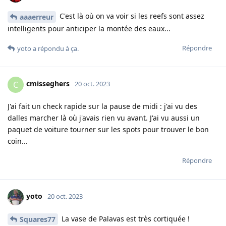
C'est là où on va voir si les reefs sont assez
aaaerreur
intelligents pour anticiper la montée des eaux...
Répondre
yoto
a répondu à ça.
cmisseghers
C
20 oct. 2023
J'ai fait un check rapide sur la pause de midi : j'ai vu des
dalles marcher là où j'avais rien vu avant. J'ai vu aussi un
paquet de voiture tourner sur les spots pour trouver le bon
coin...
Répondre
yoto
20 oct. 2023
La vase de Palavas est très cortiquée !
Squares77