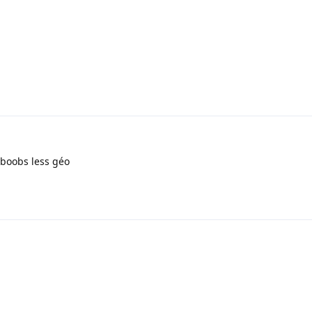
boobs less géo