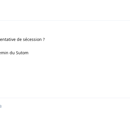
entative de sécession ?
chemin du Sutom
3