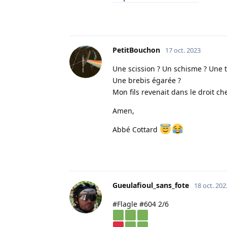
PetitBouchon
17 oct. 2023
Une scission ? Un schisme ? Une t
Une brebis égarée ?
Mon fils revenait dans le droit 
Amen,
Abbé Cottard
Gueulafioul_sans_fote
18 oct. 202
#Flagle #604 2/6