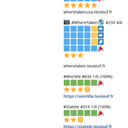
wheretakenusa.teuteuf.fr
#WhereTaken
#233 4/6
wheretaken.teuteuf.fr
#Worldle #634 1/6 (100%)
https://worldle.teuteuf.fr
#Statele #314 1/6 (100%)
https://statele.teuteuf.fr