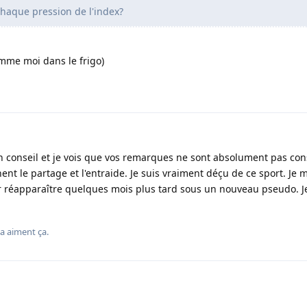
chaque pression de l'index?
omme moi dans le frigo)
n conseil et je vois que vos remarques ne sont absolument pas cons
ent le partage et l'entraide. Je suis vraiment déçu de ce sport. Je 
réapparaître quelques mois plus tard sous un nouveau pseudo. J
a
aiment ça
.
3