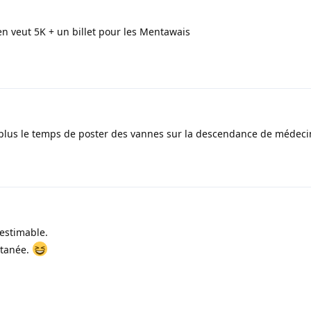
en veut 5K + un billet pour les Mentawais
plus le temps de poster des vannes sur la descendance de médeci
nestimable.
ltanée.