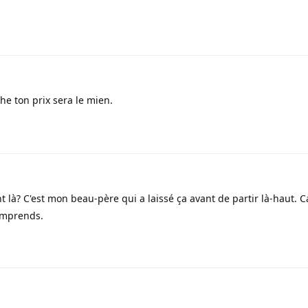
e ton prix sera le mien.
t là? C'est mon beau-père qui a laissé ça avant de partir là-haut. C
omprends.