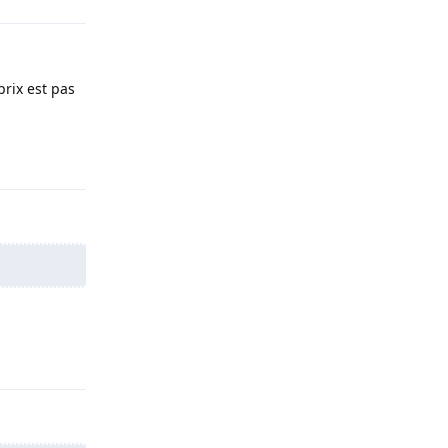
prix est pas
Répondre
Répondre