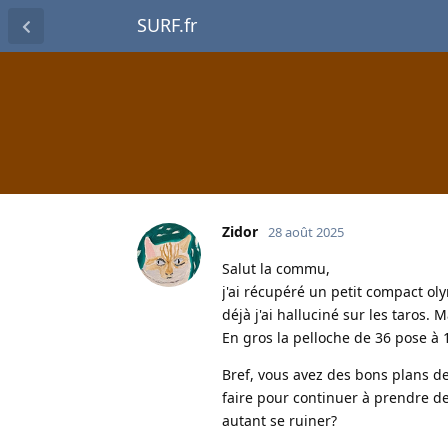
SURF.fr
Zidor
28 août 2025
Salut la commu,
j'ai récupéré un petit compact ol
déjà j'ai halluciné sur les taros. M
En gros la pelloche de 36 pose à 1
Bref, vous avez des bons plans d
faire pour continuer à prendre d
autant se ruiner?