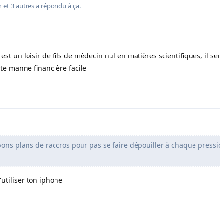
n
et
3
autres
a répondu à ça.
t un loisir de fils de médecin nul en matières scientifiques, il ser
e manne financière facile
bons plans de raccros pour pas se faire dépouiller à chaque pressi
'utiliser ton iphone