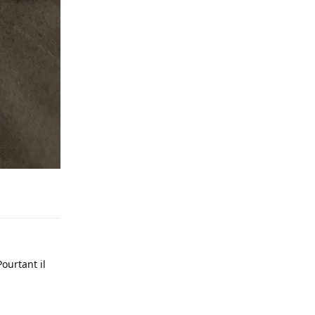
Répondre
Pourtant il
Répondre