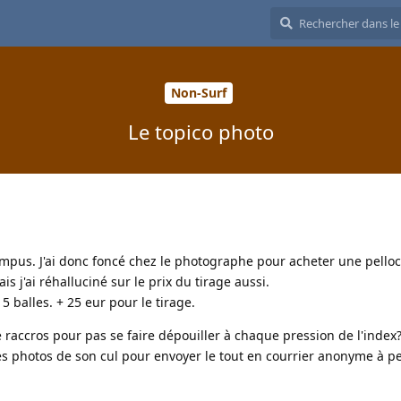
Non-Surf
Le topico photo
ympus. J'ai donc foncé chez le photographe pour acheter une pelloc
ais j'ai réhalluciné sur le prix du tirage aussi.
5 balles. + 25 eur pour le tirage.
e raccros pour pas se faire dépouiller à chaque pression de l'ind
es photos de son cul pour envoyer le tout en courrier anonyme à p