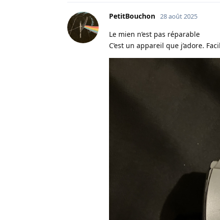
PetitBouchon
28 août 2025
Le mien n’est pas réparable
C’est un appareil que j’adore. Facil