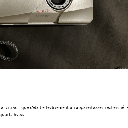
 J'ai cru voir que c'était effectivement un appareil assez recherché. 
uoi la hype...