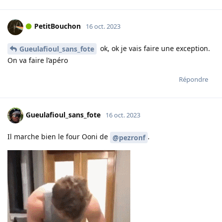
PetitBouchon
16 oct. 2023
ok, ok je vais faire une exception.
Gueulafioul_sans_fote
On va faire l’apéro
Répondre
Gueulafioul_sans_fote
16 oct. 2023
Il marche bien le four Ooni de
.
@pezronf