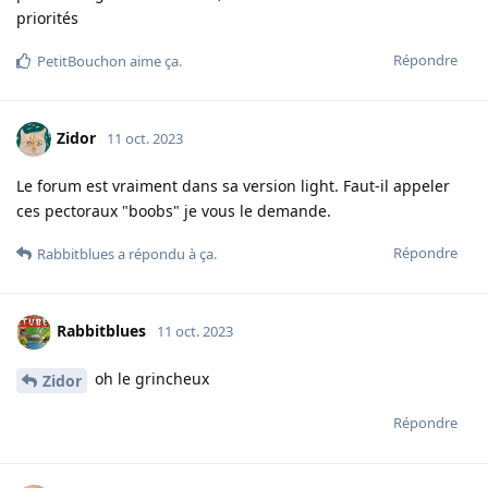
priorités
Répondre
PetitBouchon
aime ça
.
Zidor
11 oct. 2023
Le forum est vraiment dans sa version light. Faut-il appeler
ces pectoraux "boobs" je vous le demande.
Répondre
Rabbitblues
a répondu à ça.
Rabbitblues
11 oct. 2023
oh le grincheux
Zidor
Répondre