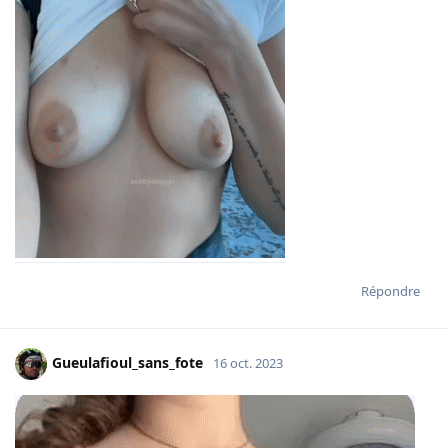
Répondre
Gueulafioul_sans_fote
16 oct. 2023