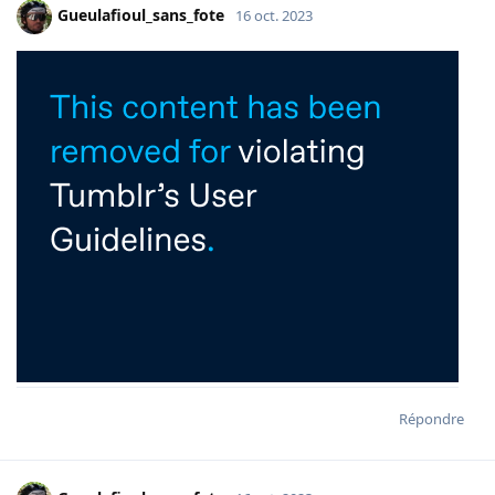
Gueulafioul_sans_fote
16 oct. 2023
Répondre