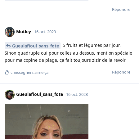
Répondre
Mutley
16 oct. 2023
5 fruits et légumes par jour.
Gueulafioul_sans_fote
Sinon quadruple oui pour celles au dessus, mention spéciale
pour ma copine de plage, ça fait toujours zizir de la revoir
Répondre
cmisseghers
aime ça
.
Gueulafioul_sans_fote
16 oct. 2023