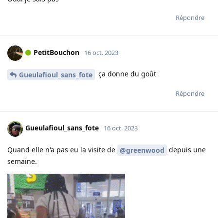
Répondre
PetitBouchon
16 oct. 2023
ça donne du goût
Gueulafioul_sans_fote
Répondre
Gueulafioul_sans_fote
16 oct. 2023
Quand elle n'a pas eu la visite de
depuis une
@greenwood
semaine.