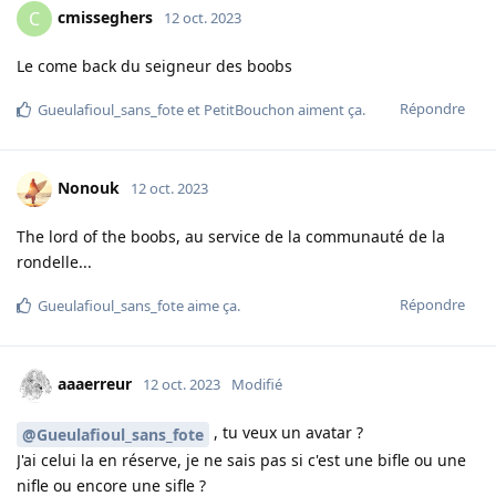
cmisseghers
C
12 oct. 2023
Le come back du seigneur des boobs
Répondre
Gueulafioul_sans_fote
et
PetitBouchon
aiment ça
.
Nonouk
12 oct. 2023
The lord of the boobs, au service de la communauté de la
rondelle...
Répondre
Gueulafioul_sans_fote
aime ça
.
aaaerreur
12 oct. 2023
Modifié
, tu veux un avatar ?
@Gueulafioul_sans_fote
J'ai celui la en réserve, je ne sais pas si c'est une bifle ou une
nifle ou encore une sifle ?