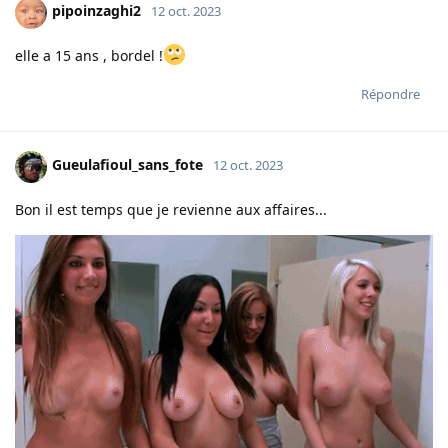
pipoinzaghi2
12 oct. 2023
elle a 15 ans , bordel !
Répondre
Gueulafioul_sans_fote
12 oct. 2023
Bon il est temps que je revienne aux affaires...