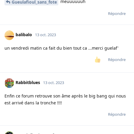
meuuuuuuh
Gueulafioul_sans_fote
Répondre
balibalo
13 oct. 2023
un vendredi matin ca fait du bien tout ca ...merci guelaf'
Répondre
Rabbitblues
13 oct. 2023
Enfin ce forum retrouve son âme après le big bang qui nous
est arrivé dans la tronche !!!!
Répondre