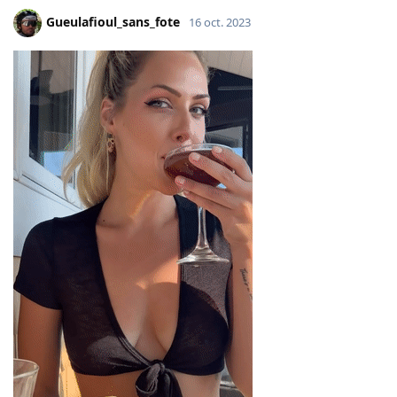
Gueulafioul_sans_fote
16 oct. 2023