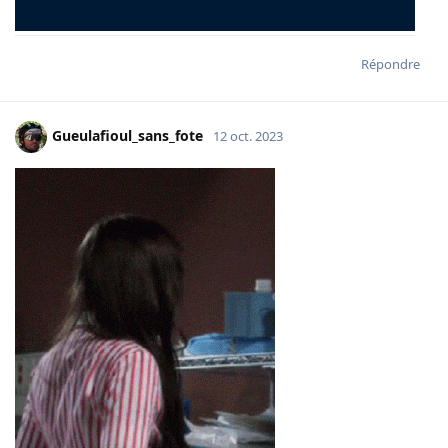
Répondre
Gueulafioul_sans_fote
12 oct. 2023