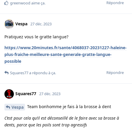
Répondre
greenwood
aime ça
.
Vespa
27 déc. 2023
Pratiquez vous le gratte langue?
https://www.20minutes.fr/sante/4068037-20231227-haleine-
plus-fraiche-meilleure-sante-generale-gratte-langue-
possible
Répondre
Squares77
a répondu à ça.
Squares77
27 déc. 2023
Team bonhomme je fais à la brosse à dent
Vespa
C’est pour cela qu’il est déconseillé de le faire avec sa brosse à
dents, parce que les poils sont trop agressifs