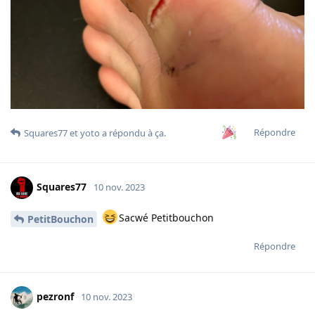
Répondre
Squares77
et
yoto
a répondu à ça.
Squares77
10 nov. 2023
Sacwé Petitbouchon
PetitBouchon
Répondre
pezronf
10 nov. 2023