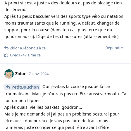
A priori si c’est « juste » des douleurs et pas de blocage rien
de sérieux.
Après tu peux basculer vers des sports type vélo ou natation
moins traumatisants que le running. A défaut, changer de
support pour la course (dans ton cas plus terre que du
goudron aussi). L’âge de tes chaussures (affaissement etc)
Répondre
Zidor
a répondu à ça.
Greg1747
aime ça
.
Zidor
7 janv. 2024
Oui j'évitais la course jusque là car
PetitBouchon
traumatisant. Mais je n'aurais pas cru être aussi vermoulu. Ca
fait un peu flipper.
Après ouais, vieilles baskets, goudron...
Mais je me demande si j'ai pas un problème postural pour
être aussi douloureux. Je vais pas faire de trails mais
j'aimerais juste corriger ce qui peut l'être avant d'être