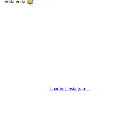
Voilà voilà