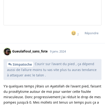
Répondre
2
Gueulafioul_sans_fote
9 janv. 2024
Courir sur l'avant du pied , ça dépend
Simpatoche
aussi de l'allure moins tu vas vite plus tu auras tendance
à attaquer avec le talon .
Y'a quelques temps j'étais un Ayatollah de l'avant pied, faisant
du prosélytisme autour de moi pour vanter cette foulée
miraculeuse. Donc progressivement j'ai réduit le drop de mes
pompes jusqu'à 0. Mes mollets ont tenus un temps puis ça a