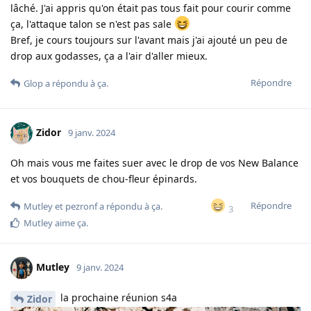
lâché. J'ai appris qu'on était pas tous fait pour courir comme
ça, l'attaque talon se n'est pas sale
Bref, je cours toujours sur l'avant mais j'ai ajouté un peu de
drop aux godasses, ça a l'air d'aller mieux.
Répondre
Glop
a répondu à ça.
Zidor
9 janv. 2024
Oh mais vous me faites suer avec le drop de vos New Balance
et vos bouquets de chou-fleur épinards.
Répondre
Mutley
et
pezronf
a répondu à ça.
3
Mutley
aime ça
.
Mutley
9 janv. 2024
la prochaine réunion s4a
Zidor