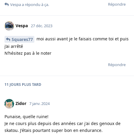
Répondre
Vespa
a répondu à ça.
Vespa
27 déc. 2023
moi aussi avant je le faisais comme toi et puis
Squares77
j’ai arrêté
N’hésitez pas à le noter
Répondre
11 JOURS
PLUS TARD
Zidor
7 janv. 2024
Punaise, quelle ruine!
Je ne cours plus depuis des années car j'ai des genoux de
skatou. J'étais pourtant super bon en endurance.