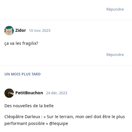
Répondre
Zidor
10 nov. 2023
ça va les fragilix?
Répondre
UN MOIS
PLUS TARD
PetitBouchon
24 déc. 2023
Des nouvelles de la belle
Cléopâtre Darleux : « Sur le terrain, mon oeil doit être le plus
performant possible » @lequipe