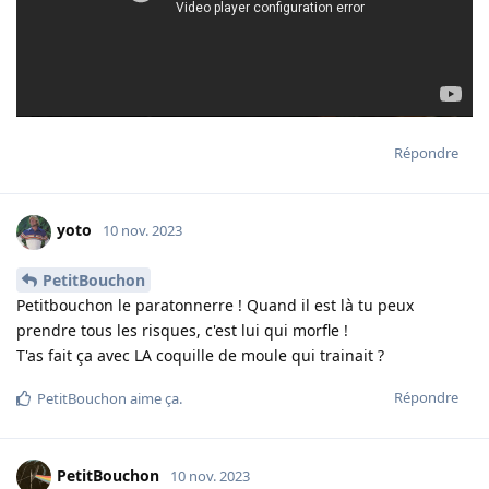
Répondre
yoto
10 nov. 2023
PetitBouchon
Petitbouchon le paratonnerre ! Quand il est là tu peux
prendre tous les risques, c'est lui qui morfle !
T'as fait ça avec LA coquille de moule qui trainait ?
Répondre
PetitBouchon
aime ça
.
PetitBouchon
10 nov. 2023