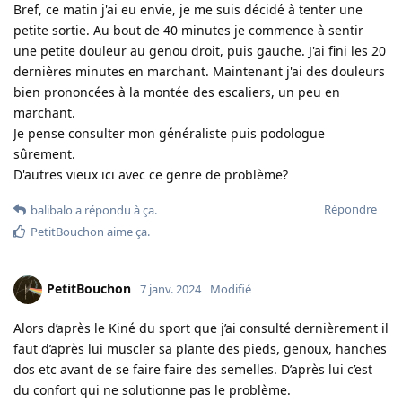
Bref, ce matin j'ai eu envie, je me suis décidé à tenter une
petite sortie. Au bout de 40 minutes je commence à sentir
une petite douleur au genou droit, puis gauche. J'ai fini les 20
dernières minutes en marchant. Maintenant j'ai des douleurs
bien prononcées à la montée des escaliers, un peu en
marchant.
Je pense consulter mon généraliste puis podologue
sûrement.
D'autres vieux ici avec ce genre de problème?
Répondre
balibalo
a répondu à ça.
PetitBouchon
aime ça
.
PetitBouchon
7 janv. 2024
Modifié
Alors d’après le Kiné du sport que j’ai consulté dernièrement il
faut d’après lui muscler sa plante des pieds, genoux, hanches
dos etc avant de se faire faire des semelles. D’après lui c’est
du confort qui ne solutionne pas le problème.