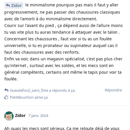
le minimalisme pourquoi pas mais il faut y aller
Zidor
progressivement, ne pas passer des chaussures classiques
avec de l'amorti à du minimalisme directement.
Courir sur l'avant du pied , ça dépend aussi de l'allure moins
tu vas vite plus tu auras tendance à attaquer avec le talon .
Concernant les chaussures , faut voir si tu as un foulée
universelle, si tu es pronateur ou supinateur auquel cas il
faut des chaussures avec des renforts.
Enfin va voir, dans un magasin spécialisé, c'est pas plus cher
qu'internet , surtout avec les soldes, et les mecs sont en
général compétents, certains ont même le tapis pour voir ta
foulée.
Répondre
Gueulafioul_sans_fote
a répondu à ça.
PetitBouchon
aime ça
.
Zidor
7 janv. 2024
Ah ouais les mecs sont sérieux. Ça me reloute déjà de vous