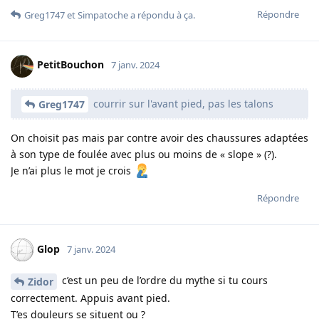
Répondre
Greg1747
et
Simpatoche
a répondu à ça.
PetitBouchon
7 janv. 2024
courrir sur l'avant pied, pas les talons
Greg1747
On choisit pas mais par contre avoir des chaussures adaptées
à son type de foulée avec plus ou moins de « slope » (?).
Je n’ai plus le mot je crois
Répondre
Glop
7 janv. 2024
c’est un peu de l’ordre du mythe si tu cours
Zidor
correctement. Appuis avant pied.
T’es douleurs se situent ou ?