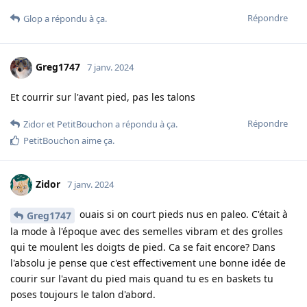
Répondre
Glop
a répondu à ça.
Greg1747
7 janv. 2024
Et courrir sur l'avant pied, pas les talons
Répondre
Zidor
et
PetitBouchon
a répondu à ça.
PetitBouchon
aime ça
.
Zidor
7 janv. 2024
ouais si on court pieds nus en paleo. C'était à
Greg1747
la mode à l'époque avec des semelles vibram et des grolles
qui te moulent les doigts de pied. Ca se fait encore? Dans
l'absolu je pense que c'est effectivement une bonne idée de
courir sur l'avant du pied mais quand tu es en baskets tu
poses toujours le talon d'abord.