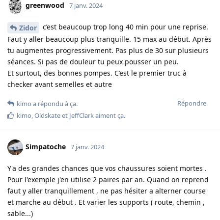
greenwood
7 janv. 2024
c’est beaucoup trop long 40 min pour une reprise.
Zidor
Faut y aller beaucoup plus tranquille. 15 max au début. Après
tu augmentes progressivement. Pas plus de 30 sur plusieurs
séances. Si pas de douleur tu peux pousser un peu.
Et surtout, des bonnes pompes. C’est le premier truc à
checker avant semelles et autre
Répondre
kimo
a répondu à ça.
kimo
,
Oldskate
et
JeffClark
aiment ça
.
Simpatoche
7 janv. 2024
Y'a des grandes chances que vos chaussures soient mortes .
Pour l'exemple j'en utilise 2 paires par an. Quand on reprend
faut y aller tranquillement , ne pas hésiter a alterner course
et marche au début . Et varier les supports ( route, chemin ,
sable...)