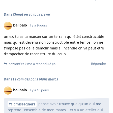
Dans
Climat on va tous crever
balibalo
il y a 9 jours
un ex. tu as ta maison sur un terrain qui étéit constructible
mais qui est devenu non constructible entre temps , on ne
t'impose pas de la demolir mais si incendie on va peut etre
d'empecher de reconstruire du coup
Répondre
pezronf
et
kimo
a répondu à ça.
Dans
Le coin des bons plans matos
balibalo
il y a 10 jours
pense avoir trouvé quelqu'un qui me
cmisseghers
reprend l'ensemble de mon matos... et y a un atelier qui