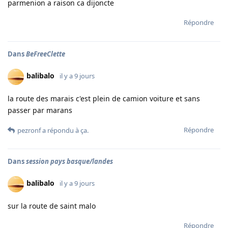
parmenion a raison ca dijoncte
Répondre
Dans
BeFreeClette
balibalo
il y a 9 jours
la route des marais c'est plein de camion voiture et sans
passer par marans
Répondre
pezronf
a répondu à ça.
Dans
session pays basque/landes
balibalo
il y a 9 jours
sur la route de saint malo
Répondre