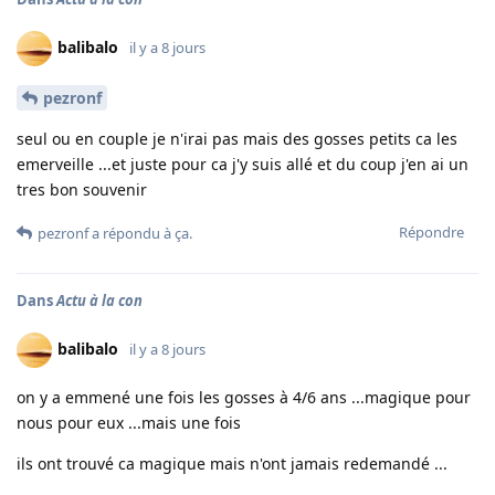
balibalo
il y a 8 jours
pezronf
seul ou en couple je n'irai pas mais des gosses petits ca les
emerveille ...et juste pour ca j'y suis allé et du coup j'en ai un
tres bon souvenir
Répondre
pezronf
a répondu à ça.
Dans
Actu à la con
balibalo
il y a 8 jours
on y a emmené une fois les gosses à 4/6 ans ...magique pour
nous pour eux ...mais une fois
ils ont trouvé ca magique mais n'ont jamais redemandé ...