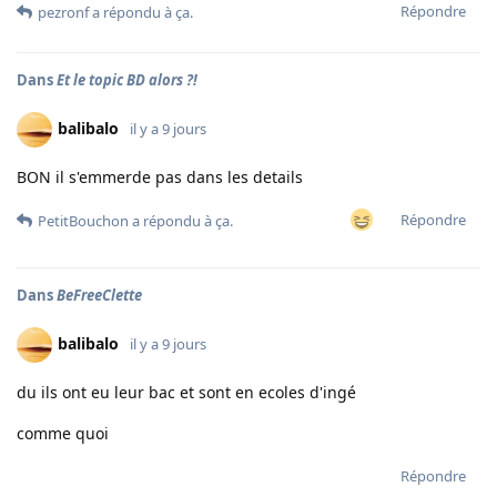
Répondre
pezronf
a répondu à ça.
Dans
Et le topic BD alors ?!
balibalo
il y a 9 jours
BON il s'emmerde pas dans les details
Répondre
PetitBouchon
a répondu à ça.
Dans
BeFreeClette
balibalo
il y a 9 jours
du ils ont eu leur bac et sont en ecoles d'ingé
comme quoi
Répondre