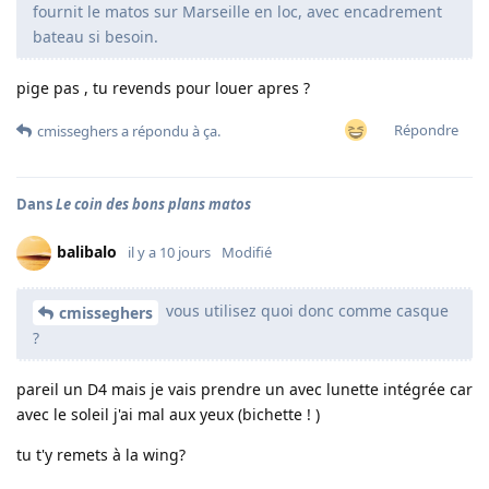
fournit le matos sur Marseille en loc, avec encadrement
bateau si besoin.
pige pas , tu revends pour louer apres ?
Répondre
cmisseghers
a répondu à ça.
Dans
Le coin des bons plans matos
balibalo
il y a 10 jours
Modifié
vous utilisez quoi donc comme casque
cmisseghers
?
pareil un D4 mais je vais prendre un avec lunette intégrée car
avec le soleil j'ai mal aux yeux (bichette ! )
tu t'y remets à la wing?