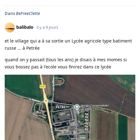
Dans
BeFreeClette
balibalo
il y a 9 jours
et le village qui a à sa sortie un Lycée agricole type batiment
russe ... à Petrée
quand on y passait (tous les ans) je disais à mes momes si
vous bossez pas à l'ecole vous finirez dans ce lycée