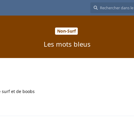
Non-Surf
Les mots bleus
e surf et de boobs