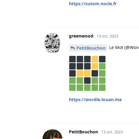
https://sutom.nocle.fr
greenwood
13 oct. 2023
Le Mot (@Word
PetitBouchon
https://wordle.louan.me
PetitBouchon
13 oct. 2023