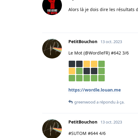
Alors là je dois dire les résultat
PetitBouchon
13 oct. 2023
Le Mot (@WordleFR) #642 3/6
https://wordle.louan.me
greenwood
a répondu à ça.
PetitBouchon
13 oct. 2023
#SUTOM #644 4/6