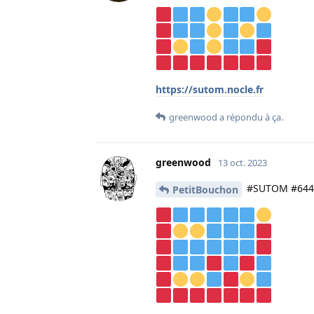
https://sutom.nocle.fr
greenwood
a répondu à ça.
greenwood
13 oct. 2023
#SUTOM #644 
PetitBouchon