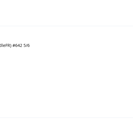
leFR) #642 5/6