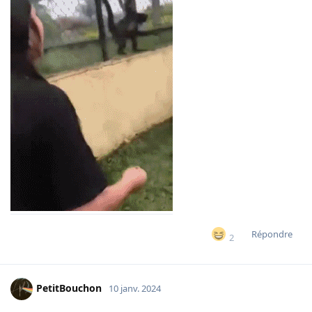
Répondre
2
PetitBouchon
10 janv. 2024