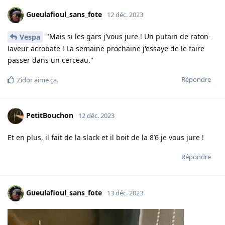
Gueulafioul_sans_fote
12 déc. 2023
"Mais si les gars j'vous jure ! Un putain de raton-
Vespa
laveur acrobate ! La semaine prochaine j'essaye de le faire
passer dans un cerceau."
Répondre
Zidor
aime ça
.
PetitBouchon
12 déc. 2023
Et en plus, il fait de la slack et il boit de la 8’6 je vous jure !
Répondre
Gueulafioul_sans_fote
13 déc. 2023