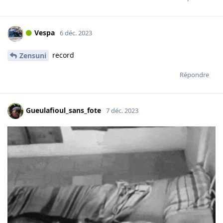
Vespa
6 déc. 2023
record
Zensuni
Répondre
Gueulafioul_sans_fote
7 déc. 2023