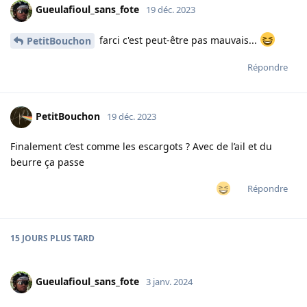
Gueulafioul_sans_fote
19 déc. 2023
farci c'est peut-être pas mauvais...
PetitBouchon
Répondre
PetitBouchon
19 déc. 2023
Finalement c’est comme les escargots ? Avec de l’ail et du
beurre ça passe
Répondre
15 JOURS
PLUS TARD
Gueulafioul_sans_fote
3 janv. 2024