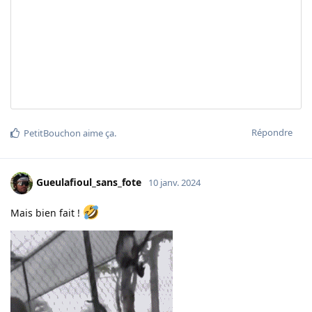
Répondre
PetitBouchon
aime ça
.
Gueulafioul_sans_fote
10 janv. 2024
Mais bien fait !