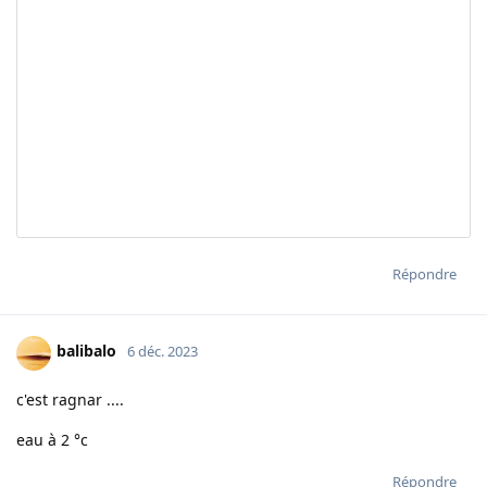
Répondre
balibalo
6 déc. 2023
c'est ragnar ....
eau à 2 °c
Répondre