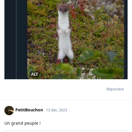
Répondre
PetitBouchon
13 déc. 2023
Un grand peuple !