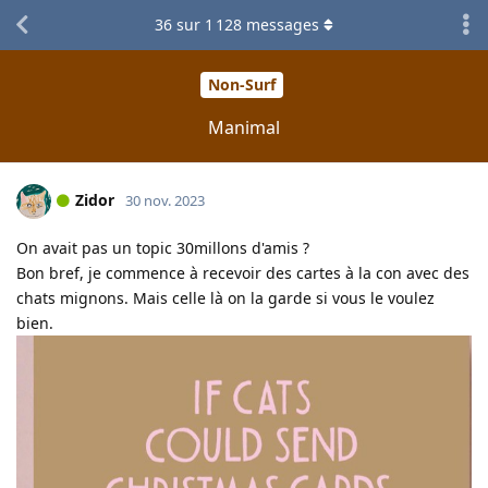
36
sur
1 128
messages
Non-Surf
Manimal
Zidor
30 nov. 2023
On avait pas un topic 30millons d'amis ?
Bon bref, je commence à recevoir des cartes à la con avec des
chats mignons. Mais celle là on la garde si vous le voulez
bien.