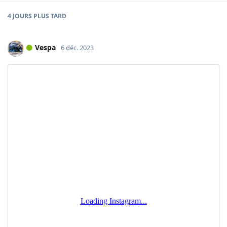
4 JOURS
PLUS TARD
Vespa
6 déc. 2023