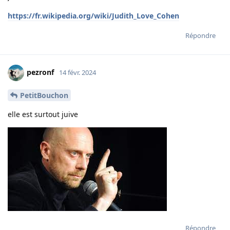
https://fr.wikipedia.org/wiki/Judith_Love_Cohen
Répondre
pezronf
14 févr. 2024
PetitBouchon
elle est surtout juive
Répondre