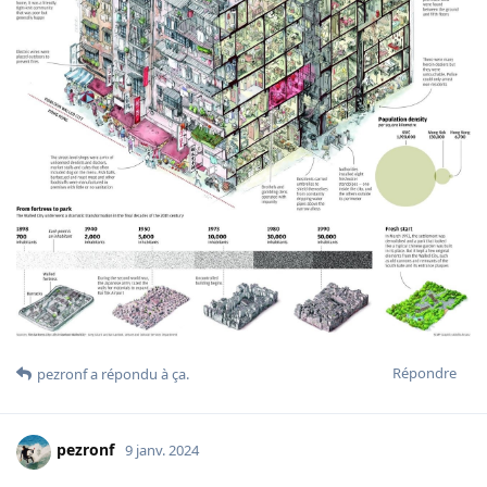
Répondre
pezronf
a répondu à ça.
pezronf
9 janv. 2024