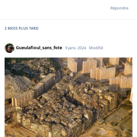
Répondre
2 MOIS
PLUS TARD
Gueulafioul_sans_fote
9 janv. 2024
Modifié