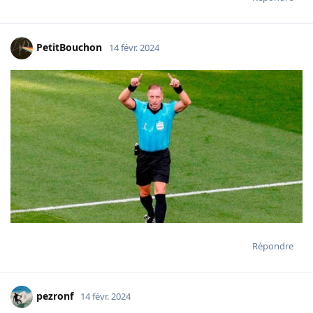
PetitBouchon
14 févr. 2024
Répondre
pezronf
14 févr. 2024