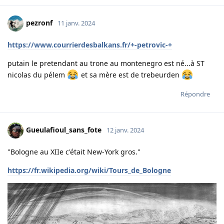
pezronf
11 janv. 2024
https://www.courrierdesbalkans.fr/+-petrovic-+
putain le pretendant au trone au montenegro est né...à ST
nicolas du pélem
et sa mère est de trebeurden
Répondre
Gueulafioul_sans_fote
12 janv. 2024
"Bologne au XIIe c'était New-York gros."
https://fr.wikipedia.org/wiki/Tours_de_Bologne