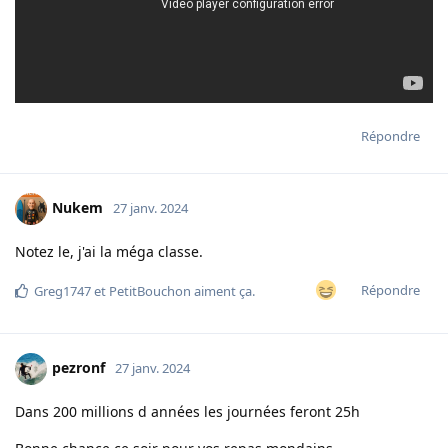
Répondre
Nukem
27 janv. 2024
Notez le, j'ai la méga classe.
Répondre
Greg1747
et
PetitBouchon
aiment ça
.
pezronf
27 janv. 2024
Dans 200 millions d années les journées feront 25h