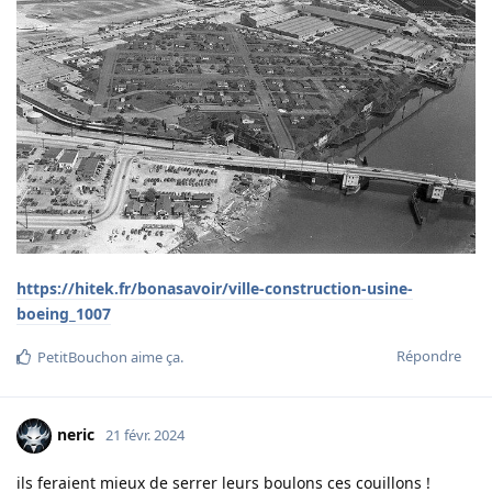
https://hitek.fr/bonasavoir/ville-construction-usine-
boeing_1007
Répondre
PetitBouchon
aime ça
.
neric
21 févr. 2024
ils feraient mieux de serrer leurs boulons ces couillons !