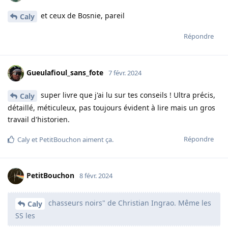
et ceux de Bosnie, pareil
Caly
Répondre
Gueulafioul_sans_fote
7 févr. 2024
super livre que j'ai lu sur tes conseils ! Ultra précis,
Caly
détaillé, méticuleux, pas toujours évident à lire mais un gros
travail d'historien.
Répondre
Caly
et
PetitBouchon
aiment ça
.
PetitBouchon
8 févr. 2024
chasseurs noirs" de Christian Ingrao. Même les
Caly
SS les