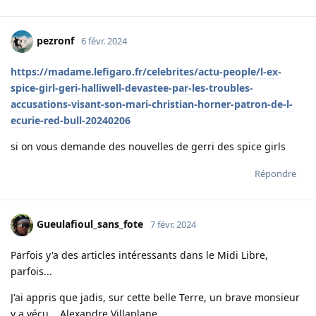
pezronf
6 févr. 2024
https://madame.lefigaro.fr/celebrites/actu-people/l-ex-
spice-girl-geri-halliwell-devastee-par-les-troubles-
accusations-visant-son-mari-christian-horner-patron-de-l-
ecurie-red-bull-20240206
si on vous demande des nouvelles de gerri des spice girls
Répondre
Gueulafioul_sans_fote
7 févr. 2024
Parfois y'a des articles intéressants dans le Midi Libre,
parfois...
J'ai appris que jadis, sur cette belle Terre, un brave monsieur
y a vécu... Alexandre Villaplane.