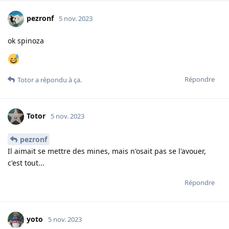
pezronf
5 nov. 2023
ok spinoza
Répondre
Totor
a répondu à ça.
Totor
5 nov. 2023
pezronf
Il aimait se mettre des mines, mais n'osait pas se l'avouer,
c'est tout...
Répondre
yoto
5 nov. 2023