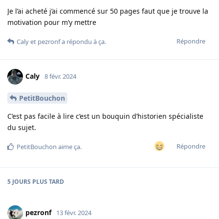
Je l’ai acheté j’ai commencé sur 50 pages faut que je trouve la
motivation pour m’y mettre
Répondre
Caly
et
pezronf
a répondu à ça.
Caly
8 févr. 2024
PetitBouchon
C’est pas facile à lire c’est un bouquin d’historien spécialiste
du sujet.
Répondre
PetitBouchon
aime ça
.
5 JOURS
PLUS TARD
pezronf
13 févr. 2024