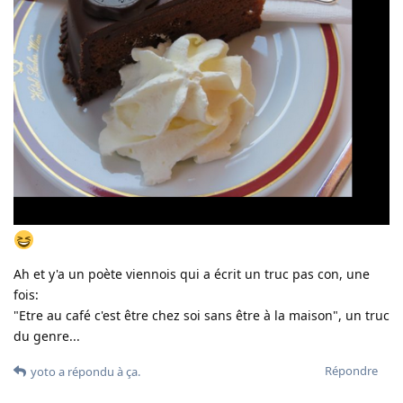
Ah et y'a un poète viennois qui a écrit un truc pas con, une
fois:
"Etre au café c'est être chez soi sans être à la maison", un truc
du genre...
Répondre
yoto
a répondu à ça.