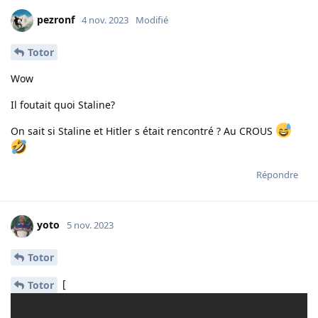
pezronf
4 nov. 2023
Modifié
Totor
Wow
Il foutait quoi Staline?
On sait si Staline et Hitler s était rencontré ? Au CROUS
Répondre
yoto
5 nov. 2023
Totor
[
Totor