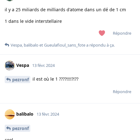
il y a 25 miliards de milliards d'atome dans un dé de 1 cm
1 dans le vide interstellaire
Répondre
Vespa
,
balibalo
et
Gueulafioul_sans_fote
a répondu à ça.
Vespa
13 févr. 2024
il est où le 1 ????!!!!?!??
pezronf
Répondre
balibalo
13 févr. 2024
pezronf
cool