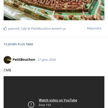
Répondre
pezronf
,
Caly
et
PetitBouchon
aiment ça
.
15 JOURS
PLUS TARD
PetitBouchon
27 janv. 2024
CMB