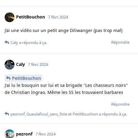
PetitBouchon
7 févr. 2024
J’ai une vidéo sur un petit ange Diliwanger (pas trop mal)
Répondre
Caly
a répondu à ça.
Caly
7 févr. 2024
PetitBouchon
J'ai lu le bouquin sur lui et sa brigade "Les chasseurs noirs"
de Christian Ingrao. Même les SS les trouvaient barbares
Répondre
pezronf
,
Gueulafioul_sans_fote
et
PetitBouchon
a répondu à ça.
pezronf
7 févr. 2024