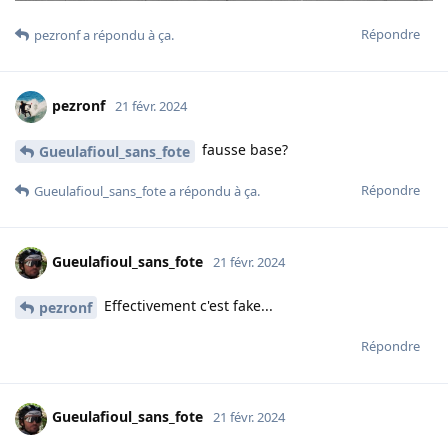
Répondre
pezronf
a répondu à ça.
pezronf
21 févr. 2024
fausse base?
Gueulafioul_sans_fote
Répondre
Gueulafioul_sans_fote
a répondu à ça.
Gueulafioul_sans_fote
21 févr. 2024
Effectivement c'est fake...
pezronf
Répondre
Gueulafioul_sans_fote
21 févr. 2024